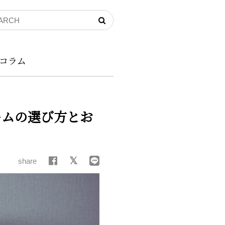
コラム
ームの選び方とお
share