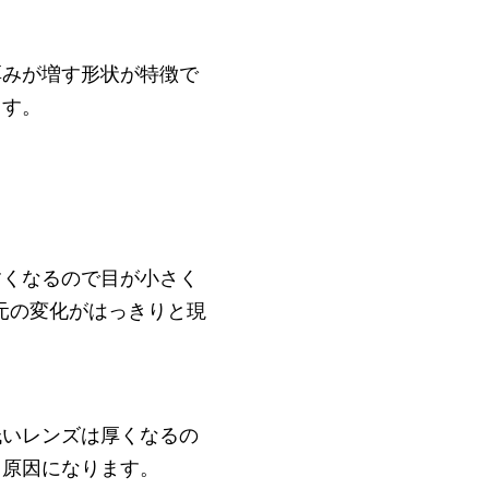
厚みが増す形状が特徴で
ます。
すくなるので目が小さく
元の変化がはっきりと現
低いレンズは厚くなるの
る原因になります。