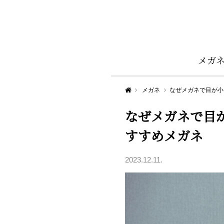
メガ
Aigan STYLE（メガネ・めがね）
メガネ
なぜメガネで目が小
なぜメガネで目
すすめメガネ
2023.12.11.