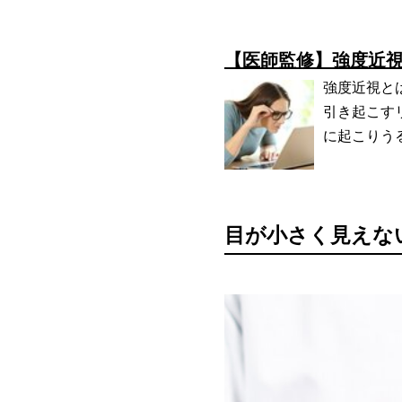
【医師監修】強度近
強度近視と
引き起こす
に起こりう
目が小さく見えな