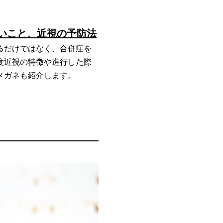
いこと、近視の予防法
るだけではなく、合併症を
度近視の特徴や進行した際
メガネも紹介します。