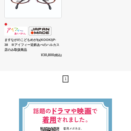
ますながのこどもめがね(KOOKI)P-
38 ※アイフィー近鉄あべのハルカス
店のみ取扱商品
¥30,800
(税込)
1