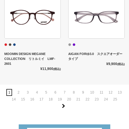
MOOMIN DESIGN MEGANE
AIGAN FORゆ3.0 スクエアオーダー
COLLECTION リトルミイ LMF-
タイプ
2601
¥9,900
(税込)
¥11,900
(税込)
1
2
3
4
5
6
7
8
9
10
11
12
13
14
15
16
17
18
19
20
21
22
23
24
25