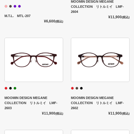
MOOMIN DESIGN MEGANE
COLLECTION リトルミイ LMF-
2604
M.T.L. MTL-207
¥11,900
(税込)
¥6,600
(税込)
MOOMIN DESIGN MEGANE
MOOMIN DESIGN MEGANE
COLLECTION リトルミイ LMF-
COLLECTION リトルミイ LMF-
2603
2602
¥11,900
¥11,900
(税込)
(税込)