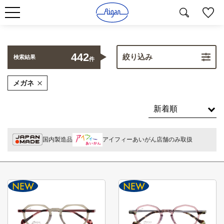
442
絞り込み
検索結果
件
メガネ
国内製造品
アイフィーあいがん店舗のみ取扱