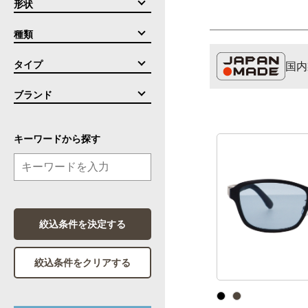
形状
種類
タイプ
国内
ブランド
キーワードから探す
絞込条件を決定する
絞込条件をクリアする