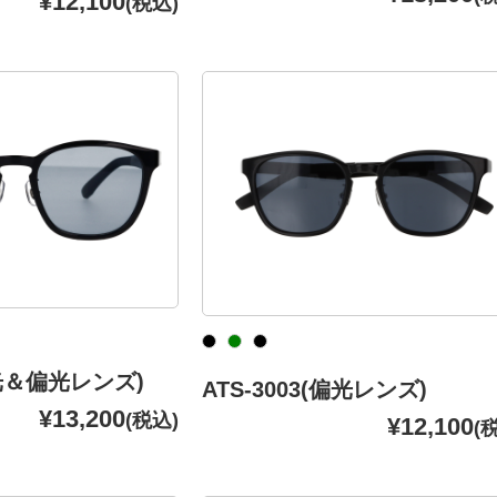
¥12,100
(税込)
調光＆偏光レンズ)
ATS-3003(偏光レンズ)
¥13,200
(税込)
¥12,100
(