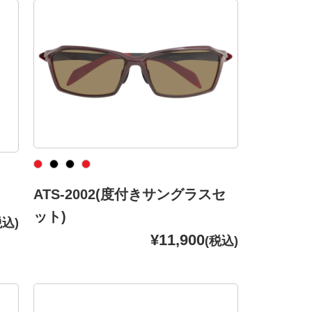
ATS-2002(度付きサングラスセ
ット)
税込)
¥11,900
(税込)