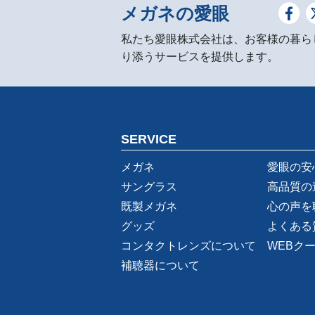
メガネの愛眼
私たち愛眼株式会社は、お客様の暮ら
り添うサービスを提供します。
SERVICE
メガネ
愛眼の安
サングラス
高品質の
既製メガネ
心の声を
グッズ
よくある
コンタクトレンズについて
WEBク
補聴器について