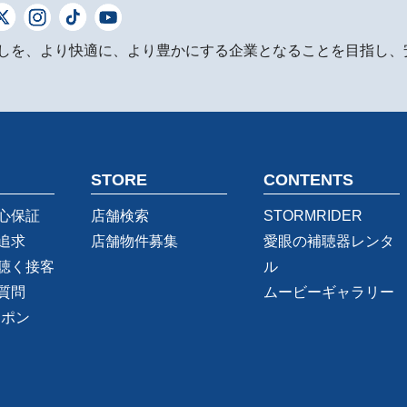
しを、より快適に、より豊かにする企業となることを目指し、
STORE
CONTENTS
心保証
店舗検索
STORMRIDER
追求
店舗物件募集
愛眼の補聴器レンタ
聴く接客
ル
質問
ムービーギャラリー
ーポン