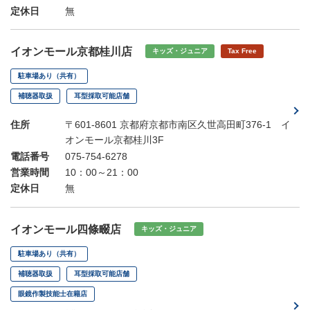
定休日
無
イオンモール京都桂川店
キッズ・ジュニア
Tax Free
駐車場あり（共有）
補聴器取扱
耳型採取可能店舗
住所
〒601-8601 京都府京都市南区久世高田町376-1 イ
オンモール京都桂川3F
電話番号
075-754-6278
営業時間
10：00～21：00
定休日
無
イオンモール四條畷店
キッズ・ジュニア
駐車場あり（共有）
補聴器取扱
耳型採取可能店舗
眼鏡作製技能士在籍店