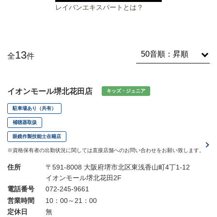
レイバンエキスパートとは？
13
全
件
イオンモール堺北花田店
キッズ・ジュニア
駐車場あり（共有）
補聴器取扱
眼鏡作製技能士在籍店
※資格保有者の出勤状況に関しては直接店舗へのお問い合わせをお願い致します。
住所
〒591-8008 大阪府堺市北区東浅香山町4丁1-12
イオンモール堺北花田2F
電話番号
072-245-9661
営業時間
10：00～21：00
定休日
無