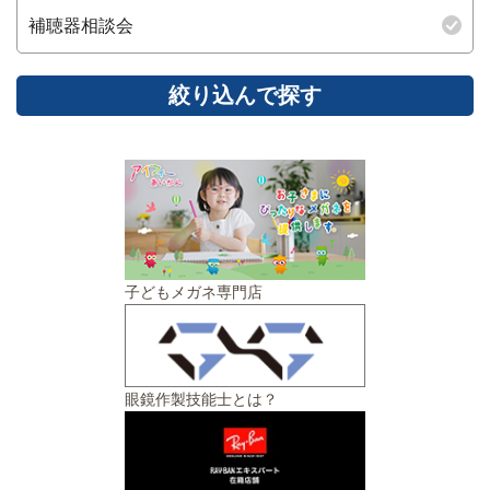
補聴器相談会
子どもメガネ専門店
眼鏡作製技能士とは？