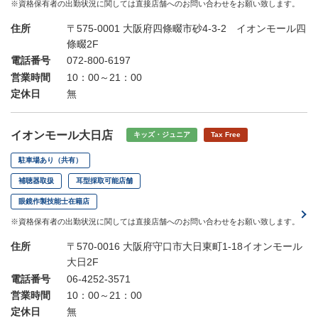
※資格保有者の出勤状況に関しては直接店舗へのお問い合わせをお願い致します。
住所
〒575-0001 大阪府四條畷市砂4-3-2 イオンモール四
條畷2F
電話番号
072-800-6197
営業時間
10：00～21：00
定休日
無
イオンモール大日店
キッズ・ジュニア
Tax Free
駐車場あり（共有）
補聴器取扱
耳型採取可能店舗
眼鏡作製技能士在籍店
※資格保有者の出勤状況に関しては直接店舗へのお問い合わせをお願い致します。
住所
〒570-0016 大阪府守口市大日東町1-18イオンモール
大日2F
電話番号
06-4252-3571
営業時間
10：00～21：00
定休日
無