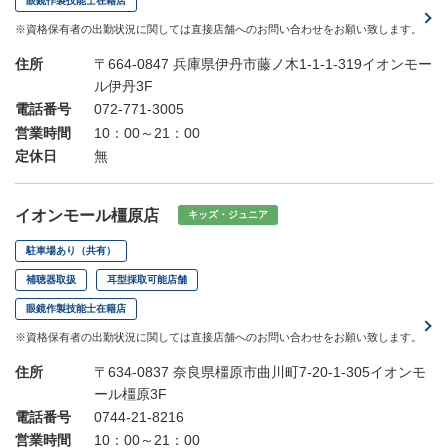
眼鏡作製技能士在籍店
※資格保有者の出勤状況に関しては直接店舗へのお問い合わせをお願い致します。
住所
〒664-0847 兵庫県伊丹市藤ノ木1-1-1-319イオンモー
ル伊丹3F
電話番号
072-771-3005
営業時間
10：00～21：00
定休日
無
イオンモール橿原店
キッズ・ジュニア
駐車場あり（共有）
補聴器取扱
耳型採取可能店舗
眼鏡作製技能士在籍店
※資格保有者の出勤状況に関しては直接店舗へのお問い合わせをお願い致します。
住所
〒634-0837 奈良県橿原市曲川町7-20-1-305イオンモ
ール橿原3F
電話番号
0744-21-8216
営業時間
10：00～21：00