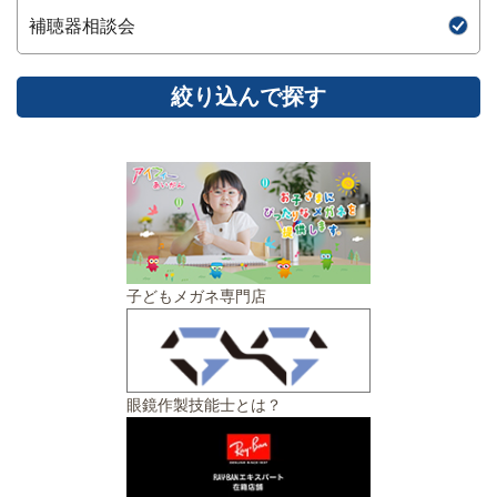
補聴器相談会
子どもメガネ専門店
眼鏡作製技能士とは？