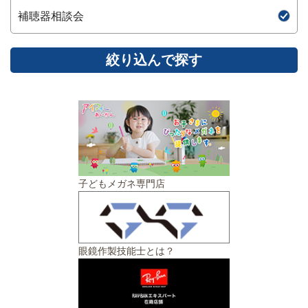
補聴器相談会
子どもメガネ専門店
眼鏡作製技能士とは？