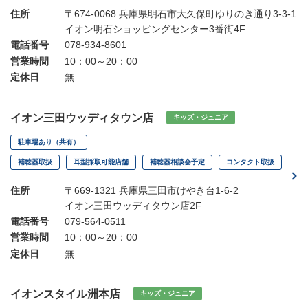
住所
〒674-0068 兵庫県明石市大久保町ゆりのき通り3-3-1
イオン明石ショッピングセンター3番街4F
電話番号
078-934-8601
営業時間
10：00～20：00
定休日
無
イオン三田ウッディタウン店
キッズ・ジュニア
駐車場あり（共有）
補聴器取扱
耳型採取可能店舗
補聴器相談会予定
コンタクト取扱
住所
〒669-1321 兵庫県三田市けやき台1-6-2
イオン三田ウッディタウン店2F
電話番号
079-564-0511
営業時間
10：00～20：00
定休日
無
イオンスタイル洲本店
キッズ・ジュニア