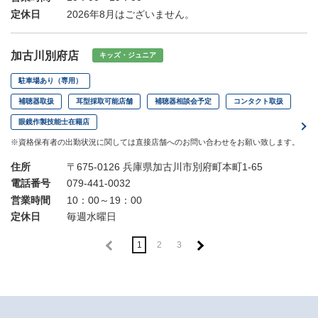
定休日
2026年8月はございません。
加古川別府店
キッズ・ジュニア
駐車場あり（専用）
補聴器取扱
耳型採取可能店舗
補聴器相談会予定
コンタクト取扱
眼鏡作製技能士在籍店
※資格保有者の出勤状況に関しては直接店舗へのお問い合わせをお願い致します。
住所
〒675-0126 兵庫県加古川市別府町本町1-65
電話番号
079-441-0032
営業時間
10：00～19：00
定休日
毎週水曜日
1
2
3