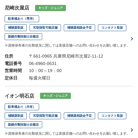
尼崎次屋店
キッズ・ジュニア
駐車場あり（専用）
補聴器取扱
耳型採取可能店舗
補聴器相談会予定
コンタクト取扱
眼鏡作製技能士在籍店
※資格保有者の出勤状況に関しては直接店舗へのお問い合わせをお願い致します。
住所
〒661-0965 兵庫県尼崎市次屋2-11-12
電話番号
06-4960-0631
営業時間
10：00～19：00
定休日
毎週火曜日
イオン明石店
キッズ・ジュニア
駐車場あり（共有）
補聴器取扱
耳型採取可能店舗
補聴器相談会予定
コンタクト取扱
眼鏡作製技能士在籍店
※資格保有者の出勤状況に関しては直接店舗へのお問い合わせをお願い致します。