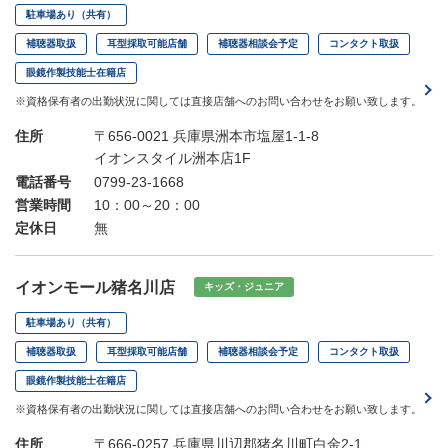
駐車場あり（共有）
補聴器取扱
耳型採取可能店舗
補聴器相談会予定
コンタクト取扱
眼鏡作製技能士在籍店
※資格保有者の出勤状況に関しては直接店舗へのお問い合わせをお願い致します。
住所
〒656-0021 兵庫県洲本市塩屋1-1-8
イオンスタイル洲本店1F
電話番号
0799-23-1668
営業時間
10：00～20：00
定休日
無
イオンモール猪名川店
キッズ・ジュニア
駐車場あり（共有）
補聴器取扱
耳型採取可能店舗
補聴器相談会予定
コンタクト取扱
眼鏡作製技能士在籍店
※資格保有者の出勤状況に関しては直接店舗へのお問い合わせをお願い致します。
住所
〒666-0257 兵庫県川辺郡猪名川町白金2-1