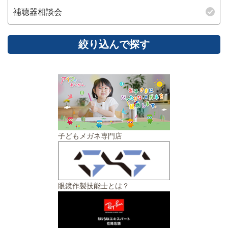
補聴器相談会
子どもメガネ専門店
眼鏡作製技能士とは？