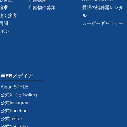
追求
店舗物件募集
愛眼の補聴器レンタ
聴く接客
ル
質問
ムービーギャラリー
ーポン
WEBメディア
Aigan STYLE
公式X（旧Twitter）
公式Instagram
公式Facebook
公式TikTok
公式YouTube