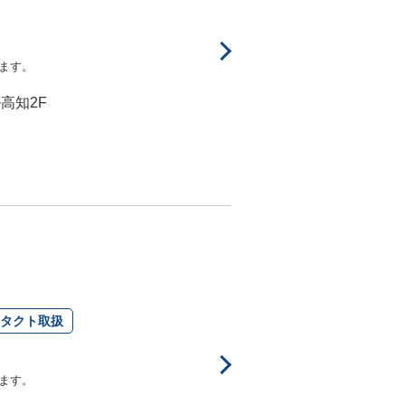
ます。
ル高知2F
タクト取扱
ます。