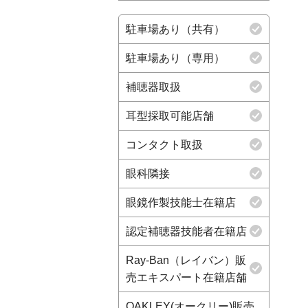
駐車場あり（共有）
駐車場あり（専用）
補聴器取扱
耳型採取可能店舗
コンタクト取扱
眼科隣接
眼鏡作製技能士在籍店
認定補聴器技能者在籍店
Ray-Ban（レイバン）販
売エキスパート在籍店舗
OAKLEY(オークリー)販売