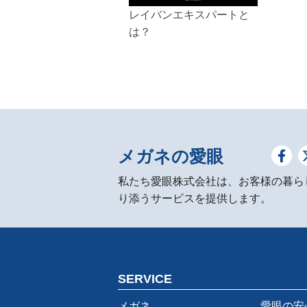
レイバンエキスパートと
は？
メガネの愛眼
私たち愛眼株式会社は、お客様の暮ら
り添うサービスを提供します。
SERVICE
メガネ
愛眼の安