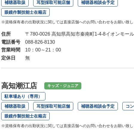
補聴器取扱
耳型採取可能店舗
補聴器相談会予定
眼鏡作製技能士在籍店
※資格保有者の出勤状況に関しては直接店舗へのお問い合わせをお願い致し
住所
〒780-0026 高知県高知市秦南町1-4-8イオンモー
電話番号
088-826-8130
営業時間
10：00～21：00
定休日
無
高知潮江店
キッズ・ジュニア
駐車場あり（専用）
補聴器取扱
耳型採取可能店舗
補聴器相談会予定
コン
眼鏡作製技能士在籍店
※資格保有者の出勤状況に関しては直接店舗へのお問い合わせをお願い致し