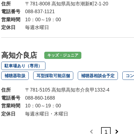
住所
〒781-8008 高知県高知市潮新町2-1-20
電話番号
088-837-1121
営業時間
10：00～19：00
定休日
毎週水曜日
高知介良店
キッズ・ジュニア
駐車場あり（専用）
補聴器取扱
耳型採取可能店舗
補聴器相談会予定
コン
住所
〒781-5105 高知県高知市介良甲1332-4
電話番号
088-860-1688
営業時間
10：00～19：00
定休日
毎週水曜日・木曜日
1