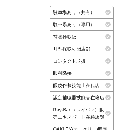
駐車場あり（共有）
駐車場あり（専用）
補聴器取扱
耳型採取可能店舗
コンタクト取扱
眼科隣接
眼鏡作製技能士在籍店
認定補聴器技能者在籍店
Ray-Ban（レイバン）販
売エキスパート在籍店舗
OAKLEY(オークリー)販売