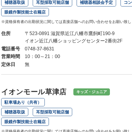
補聴器取扱
耳型採取可能店舗
補聴器相談会予定
コン
眼鏡作製技能士在籍店
※資格保有者の出勤状況に関しては直接店舗へのお問い合わせをお願い致し
住所
〒523-0891 滋賀県近江八幡市鷹飼町190-9
イオン近江八幡ショッピングセンター2番街2F
電話番号
0748-37-8631
営業時間
10：00～21：00
定休日
無
イオンモール草津店
キッズ・ジュニア
駐車場あり（共有）
補聴器取扱
耳型採取可能店舗
眼鏡作製技能士在籍店
※資格保有者の出勤状況に関しては直接店舗へのお問い合わせをお願い致し