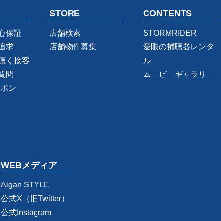
STORE
CONTENTS
心保証
店舗検索
STORMRIDER
追求
店舗物件募集
愛眼の補聴器レンタ
聴く接客
ル
質問
ムービーギャラリー
ーポン
WEBメディア
Aigan STYLE
公式X（旧Twitter）
公式Instagram