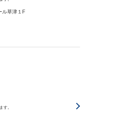
モール草津１F
ます。