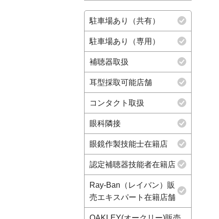
駐車場あり（共有）
駐車場あり（専用）
補聴器取扱
耳型採取可能店舗
コンタクト取扱
眼科隣接
眼鏡作製技能士在籍店
認定補聴器技能者在籍店
Ray-Ban（レイバン）販
売エキスパート在籍店舗
OAKLEY(オークリー)販売