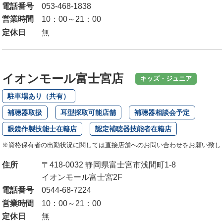
電話番号
053-468-1838
営業時間
10：00～21：00
定休日
無
イオンモール富士宮店
キッズ・ジュニア
駐車場あり（共有）
補聴器取扱
耳型採取可能店舗
補聴器相談会予定
眼鏡作製技能士在籍店
認定補聴器技能者在籍店
※資格保有者の出勤状況に関しては直接店舗へのお問い合わせをお願い致し
住所
〒418-0032 静岡県富士宮市浅間町1-8
イオンモール富士宮2F
電話番号
0544-68-7224
営業時間
10：00～21：00
定休日
無