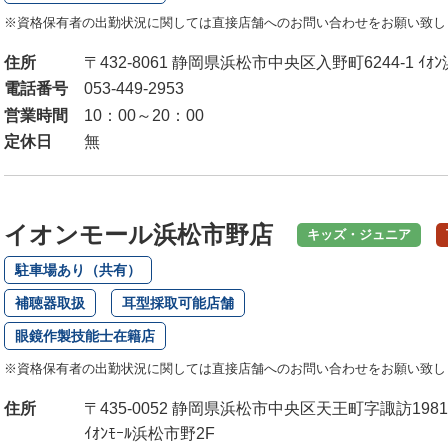
※資格保有者の出勤状況に関しては直接店舗へのお問い合わせをお願い致し
住所
〒432-8061 静岡県浜松市中央区入野町6244-1 ｲｵﾝ浜松
電話番号
053-449-2953
営業時間
10：00～20：00
定休日
無
イオンモール浜松市野店
キッズ・ジュニア
駐車場あり（共有）
補聴器取扱
耳型採取可能店舗
眼鏡作製技能士在籍店
※資格保有者の出勤状況に関しては直接店舗へのお問い合わせをお願い致し
住所
〒435-0052 静岡県浜松市中央区天王町字諏訪1981
ｲｵﾝﾓｰﾙ浜松市野2F