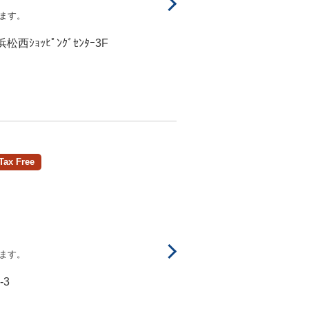
ます。
西ｼｮｯﾋﾟﾝｸﾞｾﾝﾀｰ3F
Tax Free
ます。
-3