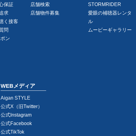
心保証
店舗検索
STORMRIDER
追求
店舗物件募集
愛眼の補聴器レンタ
聴く接客
ル
質問
ムービーギャラリー
ーポン
WEBメディア
Aigan STYLE
公式X（旧Twitter）
公式Instagram
公式Facebook
公式TikTok