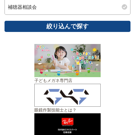
補聴器相談会
子どもメガネ専門店
眼鏡作製技能士とは？