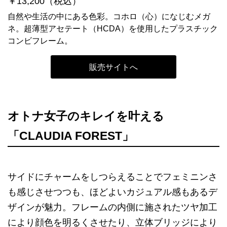
￥13,200（税込）
自然や生活の中にある色彩。コホロ（心）になじむメガ
ネ。超薄型アセテート（HCDA）を使用したプラスチック
コンビフレーム。
販売サイトへ
オトナ女子のキレイを叶える
「CLAUDIA FOREST」
サイドにチャームをしつらえることでフェミニンさ
も感じさせつつも、ほどよいカジュアル感もあるデ
ザインが魅力。フレームの内側に施されたツヤ加工
により顔色を明るくさせたり、立体ブリッジにより