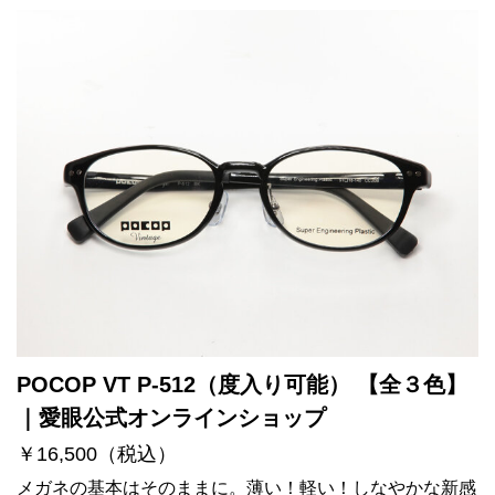
POCOP VT P-512（度入り可能） 【全３色】
｜愛眼公式オンラインショップ
￥16,500（税込）
メガネの基本はそのままに。薄い！軽い！しなやかな新感