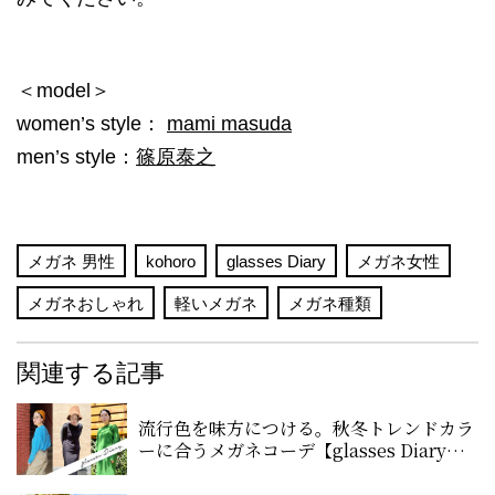
＜model＞
women’s style：
mami masuda
men’s style：
篠原泰之
メガネ 男性
kohoro
glasses Diary
メガネ女性
メガネおしゃれ
軽いメガネ
メガネ種類
関連する記事
流行色を味方につける。秋冬トレンドカラ
ーに合うメガネコーデ【glasses Diary
#09】