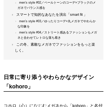
men’s style #02／ペールトーンのコーデ×ブラックのメ
ガネでバランス感を
スマートで知的なあなたを演出「smart fit 」
men’s style #03／ゆったりコーデ×丸メガネでやわらか
な印象を
men’s style #04／ストリート感あるファッションもメガ
ネと合わせてレトロな落ち着き
この冬、素敵なメガネでファッションをもっと楽
しく。
日常に寄り添うやわらかなデザイン
「kohoro」
コホロ（心）になじむメガネから「kohoro」と名付