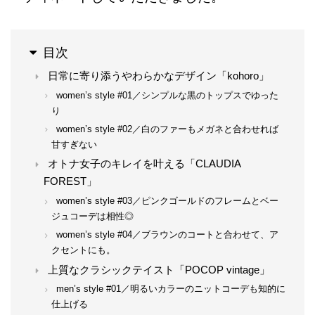
目次
日常に寄り添うやわらかなデザイン「kohoro」
women’s style #01／シンプルな黒のトップスでゆった
り
women’s style #02／白のファーもメガネと合わせれば
甘すぎない
オトナ女子のキレイを叶える「CLAUDIA
FOREST」
women’s style #03／ピンクゴールドのフレームとベー
ジュコーデは相性◎
women’s style #04／ブラウンのコートと合わせて、ア
クセントにも。
上質なクラシックテイスト「POCOP vintage」
men’s style #01／明るいカラーのニットコーデも知的に
仕上げる