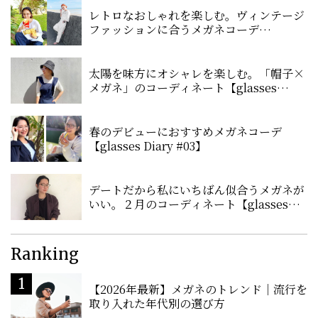
レトロなおしゃれを楽しむ。ヴィンテージ
ファッションに合うメガネコーデ
【glasses Diary #08】
太陽を味方にオシャレを楽しむ。「帽子×
メガネ」のコーディネート【glasses
Diary #04】
春のデビューにおすすめメガネコーデ
【glasses Diary #03】
デートだから私にいちばん似合うメガネが
いい。２月のコーディネート【glasses
Diary #02】
Ranking
【2026年最新】メガネのトレンド｜流行を
取り入れた年代別の選び方