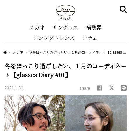
メガネ
サングラス
補聴器
コンタクトレンズ
コラム
Aigan STYLE（メガネ・めがね）
メガネ
冬をほっこり過ごしたい、１月のコーディネート【glasses Diary #01】
冬をほっこり過ごしたい、１月のコーディネー
ト【glasses Diary #01】
2021.1.31.
share