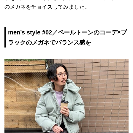
のメガネをチョイスしてみました。」
men’s style #02／ペールトーンのコーデ×ブ
ラックのメガネでバランス感を