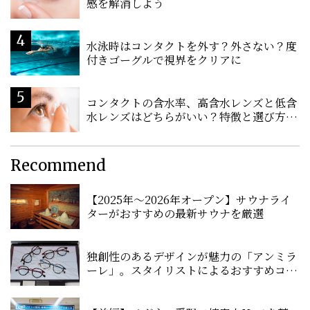
感を解消しよう
水泳時はコンタクトを外す？外さない？度
付きゴーグルで視界をクリアに
コンタクトの含水率、高含水レンズと低含
水レンズはどちらがいい？特徴と選び方を
解説
Recommend
【2025年〜2026年オープン】サウナライ
ターがおすすめの最新サウナを厳選
独創性のあるデザインが魅力の「アンミラ
ーレ」。スタイリストによるおすすめコー
デを紹介