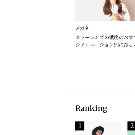
メガネ
カラーレンズの濃度のおす
シチュエーション別にぴっ
ガネを選ぼう
Ranking