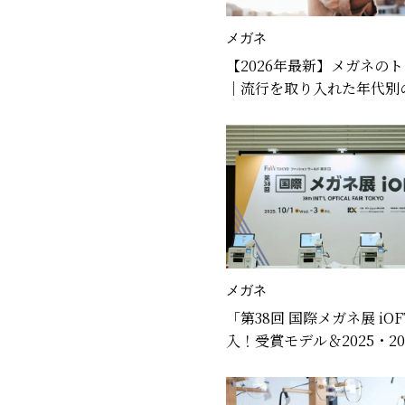
メガネ
【2026年最新】メガネの
｜流行を取り入れた年代別
メガネ
「第38回 国際メガネ展 iO
入！受賞モデル＆2025・20
メガネの注目トレンドとは