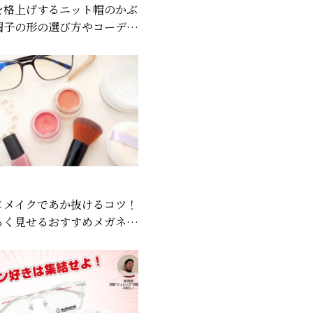
を格上げするニット帽のかぶ
帽子の形の選び方やコーデ例
×メイクであか抜けるコツ！
るく見せるおすすめメガネも