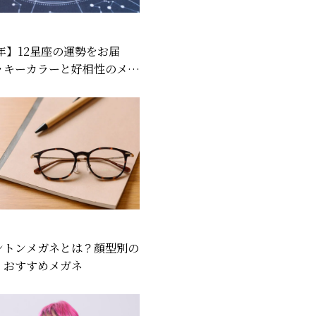
6年】12星座の運勢をお届
ッキーカラーと好相性のメガ
紹介♪
ントンメガネとは？顔型別の
、おすすめメガネ