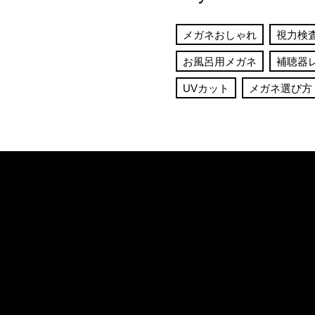
メガネおしゃれ
視力検
お風呂用メガネ
補聴器
UVカット
メガネ選び方