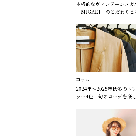
本格的なヴィンテージメガ
「MIGAKI」のこだわり
る
コラム
2024年～2025年秋冬のト
ラー4色｜旬のコーデを楽