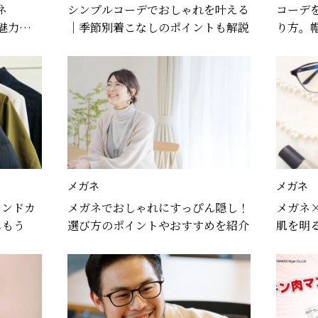
ネ
シンプルコーデでおしゃれを叶える
コーデ
と魅力に迫
｜季節別着こなしのポイントも解説
り方。
も紹介
メガネ
メガネ
レンドカ
メガネでおしゃれにすっぴん隠し！
メガネ
しもう
選び方のポイントやおすすめを紹介
肌を明
紹介