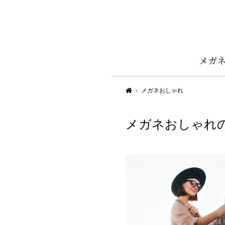
メガ
Aigan STYLE（メガネ・めがね）
メガネおしゃれ
メガネおしゃれ