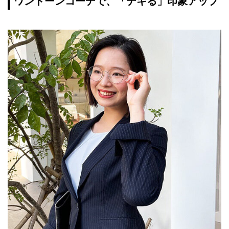
ワントーンコーデで、「デキる」印象アップ