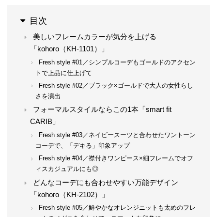
目次
美しいフレームカラーが気分を上げる
「kohoro（KH-1101）」
Fresh style #01／シンプルコーデもゴールドのアクセン
トで上品に仕上げて
Fresh style #02／ブラック×ゴールドで大人の女性らし
さを演出
フォーマルスタイルならこの1本「smart fit
CARIB」
Fresh style #03／ネイビースーツと合わせたワントーン
コーデで、「デキる」印象アップ
Fresh style #04／襟付きワンピース×細フレームでオフ
ィスカジュアルにも◎
どんなコーデにも合わせやすい万能デザイン
「kohoro（KH-2102）」
Fresh style #05／鮮やかなオレンジニットも太めのフレ