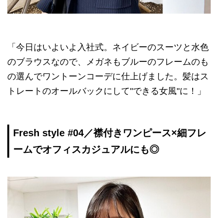
「今日はいよいよ入社式。ネイビーのスーツと水色
のブラウスなので、メガネもブルーのフレームのも
の選んでワントーンコーデに仕上げました。髪はス
トレートのオールバックにして"できる女風"に！」
Fresh style #04／襟付きワンピース×細フレ
ームでオフィスカジュアルにも◎