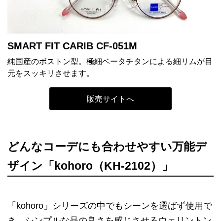
SMART FIT CARIB CF-051M
純国産のボストン型。極細ベータチタンによる細リムが目
元をスッキリさせます。
販売サイトへ
どんなコーデにも合わせやすい万能デ
ザイン「kohoro（KH-2102）」
「kohoro」シリーズの中でもシーンを選ばず使用で
き、シンプルな品の良さを感じさせるウェリントン