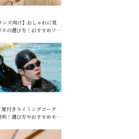
代メンズ向け】おしゃれに見
ガネの選び方！おすすめフレ
紹介も
「度付きスイミングゴーグ
便利！選び方やおすすめモデ
介