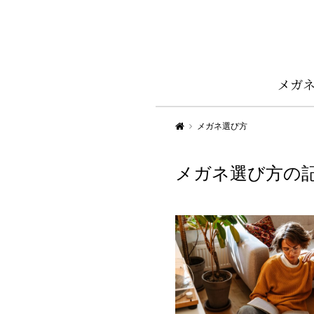
メガ
Aigan STYLE（メガネ・めがね）
メガネ選び方
メガネ選び方の