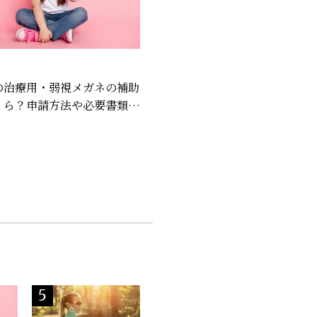
の治療用・弱視メガネの補助
くら？申請方法や必要書類を