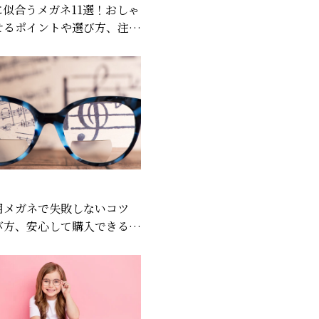
に似合うメガネ11選！おしゃ
せるポイントや選び方、注意
介
用メガネで失敗しないコツ
び方、安心して購入できるお
介