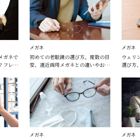
メガネ
メガネ
メガネで
初めての老眼鏡の選び方。度数の目
ウェリ
？フレー
安、遠近両用メガネとの違いやおす
選び方
てみまし
すめのモデルを解説
メガネ
メガネ