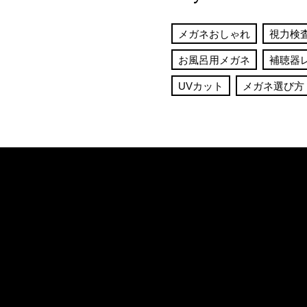
メガネおしゃれ
視力検
お風呂用メガネ
補聴器
UVカット
メガネ選び方