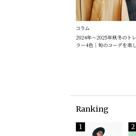
コラム
2024年～2025年秋冬のト
ラー4色｜旬のコーデを楽
Ranking