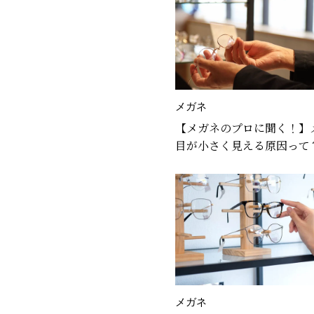
メガネ
【メガネのプロに聞く！】
目が小さく見える原因って
ムやレンズの選び方を聞い
た！
メガネ