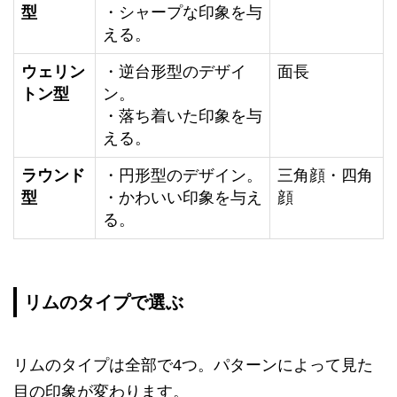
型
・シャープな印象を与
える。
ウェリン
・逆台形型のデザイ
面長
トン型
ン。
・落ち着いた印象を与
える。
ラウンド
・円形型のデザイン。
三角顔・四角
型
・かわいい印象を与え
顔
る。
リムのタイプで選ぶ
リムのタイプは全部で4つ。パターンによって見た
目の印象が変わります。