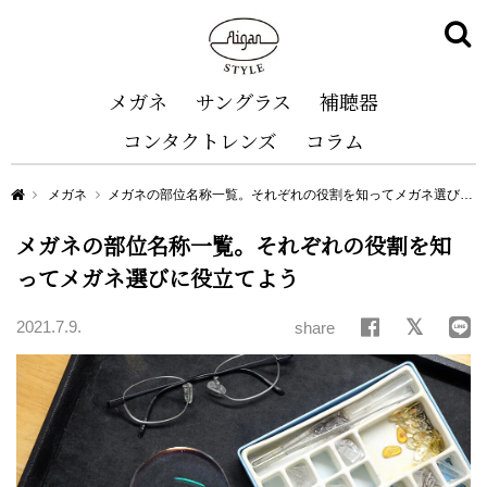
メガネ
サングラス
補聴器
コンタクトレンズ
コラム
Aigan STYLE（メガネ・めがね）
メガネ
メガネの部位名称一覧。それぞれの役割を知ってメガネ選びに役立てよう
メガネの部位名称一覧。それぞれの役割を知
ってメガネ選びに役立てよう
2021.7.9.
share