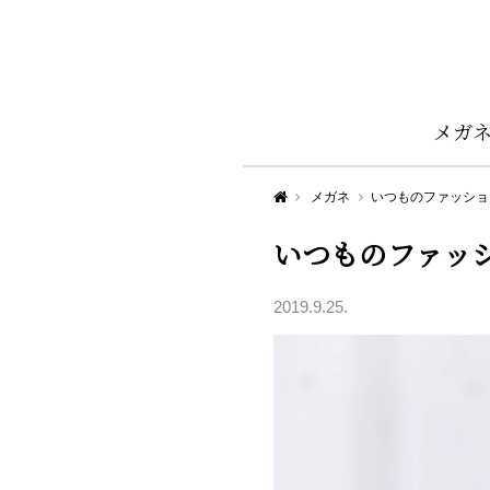
メガ
Aigan STYLE（メガネ・めがね）
メガネ
いつものファッショ
いつものファッ
2019.9.25.