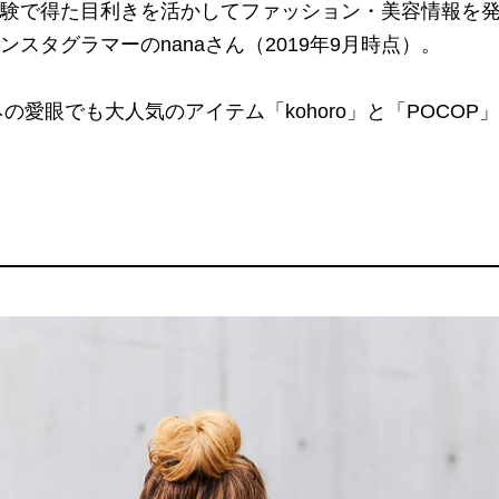
験で得た目利きを活かしてファッション・美容情報を発信
スタグラマーのnanaさん（2019年9月時点）。
ネの愛眼でも大人気のアイテム「kohoro」と「POCO