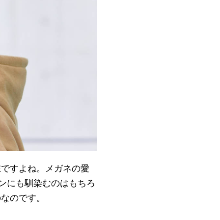
在ですよね。メガネの愛
ョンにも馴染むのはもちろ
のなのです。