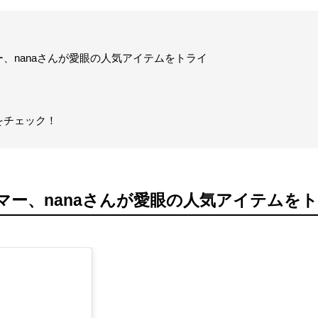
、nanaさんが愛眼の人気アイテムをトライ
をチェック！
マー、nanaさんが愛眼の人気アイテムを