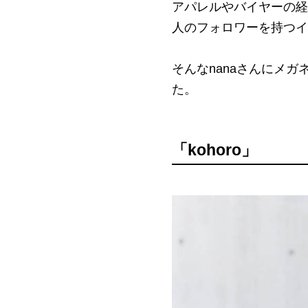
アパレルやバイヤーの経
人のフォロワーを持つイン
そんなnanaさんにメガ
た。
「kohoro」