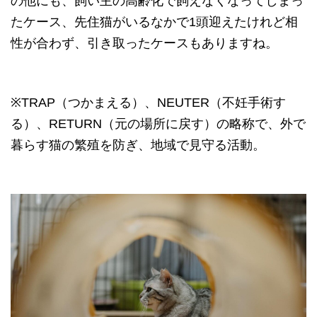
の他にも、飼い主の高齢化で飼えなくなってしまっ
たケース、先住猫がいるなかで1頭迎えたけれど相
性が合わず、引き取ったケースもありますね。
※TRAP（つかまえる）、NEUTER（不妊手術す
る）、RETURN（元の場所に戻す）の略称で、外で
暮らす猫の繁殖を防ぎ、地域で見守る活動。