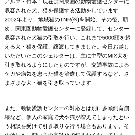
アルマ・竹本：現在は関東圏の動物愛護センターに
収容された犬、猫を保護する活動をしています。
2002年より、地域猫のTNR(※)を開始、その後、順
次、関東圏動物愛護センターに登録して、センター
収容された犬猫の引取を行い、これまで5000頭を超
える犬・猫を保護、譲渡してきました。今日お越し
いただいたこのシェルターは、主に中型のMIX犬を
引き取れるようにしたものですが、交通事故による
ケガや病気を患った猫を治療して保護するなど、さ
まざまな犬・猫を引き取っています。
また、動物愛護センターの対応とは別に多頭飼育崩
壊など、個人の家庭で犬や猫が増えてしまったとい
う相談を受けて引き取りを行う場合もあります。そ