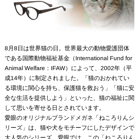
8月8日は世界猫の日。世界最大の動物愛護団体
である国際動物福祉基金（International Fund for
Animal Welfare：IFAW）によって、2002年（平
成14年）に制定されました。「猫のおかれてい
る環境に関心を持ち、保護猫を救おう」「猫に安
全な生活を提供しよう」といった、猫の福祉に関
して思いを寄せる日とされています。
愛眼のオリジナルブランドメガネ「ねころりんシ
リーズ」は、猫や犬をモチーフにしたデザインで
大人気のシリーズ。愛眼では、この「ねころりん