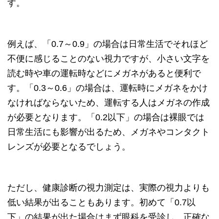
す。
例えば、「0.7～0.9」の場合は日常生活でそれほど
不便に感じることのない視力ですが、小さい文字を
読む時や車の運転時などにメガネがあると便利で
す。「0.3～0.6」の場合は、運転時にメガネをかけ
なければならないため、運転する人はメガネの作成
が必要となります。「0.2以下」の場合は裸眼では
日常生活にも影響が出るため、メガネやコンタクト
レンズが必要となるでしょう。
ただし、健康診断の視力測定は、実際の視力よりも
低い結果が出ることもあります。初めて「0.7以
下」の結果が出た場合はまず眼科を受診し、正確な