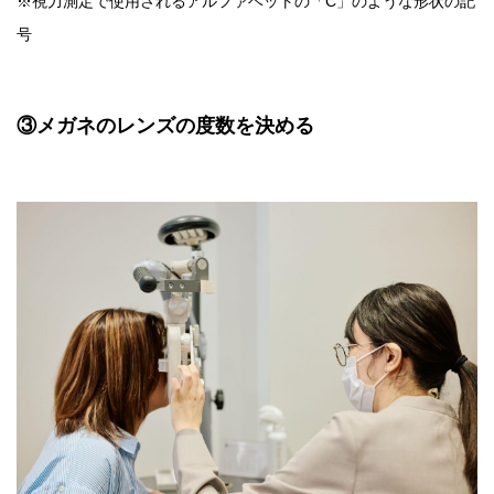
※視力測定で使用されるアルファベットの「C」のような形状の記
号
③メガネのレンズの度数を決める