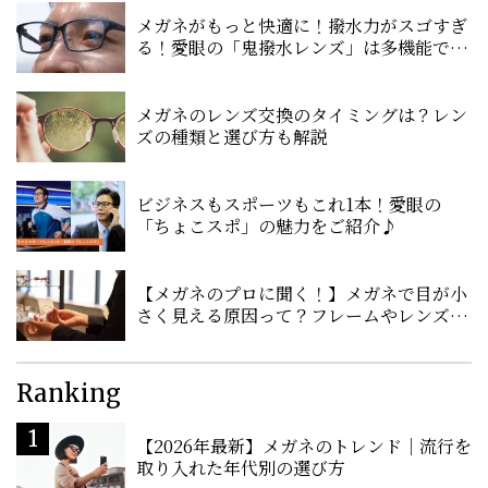
メガネがもっと快適に！撥水力がスゴすぎ
る！愛眼の「鬼撥水レンズ」は多機能で超
優秀
メガネのレンズ交換のタイミングは？レン
ズの種類と選び方も解説
ビジネスもスポーツもこれ1本！愛眼の
「ちょこスポ」の魅力をご紹介♪
【メガネのプロに聞く！】メガネで目が小
さく見える原因って？フレームやレンズの
選び方を聞いてみました！
Ranking
【2026年最新】メガネのトレンド｜流行を
取り入れた年代別の選び方