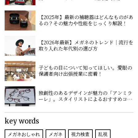
入！
【2025年】最新の補聴器はどんなものがあ
るの？その魅力や性能をじっくり解説！
【2026年最新】メガネのトレンド｜流行を
取り入れた年代別の選び方
子どもの目について知ってほしい。愛眼の
保護者向け出張授業に密着！
独創性のあるデザインが魅力の「アンミラ
ーレ」。スタイリストによるおすすめコー
デを紹介
key words
メガネおしゃれ
メガネ
視力検査
乱視