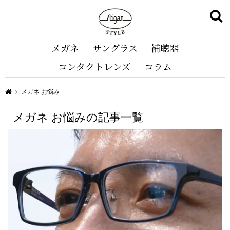
メガネ
サングラス
補聴器
コンタクトレンズ
コラム
Aigan STYLE（メガネ・めがね）
メガネ お悩み
メガネ お悩みの記事一覧