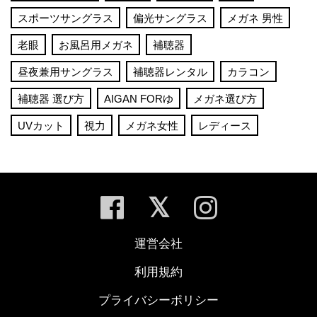
スポーツサングラス
偏光サングラス
メガネ 男性
老眼
お風呂用メガネ
補聴器
昼夜兼用サングラス
補聴器レンタル
カラコン
補聴器 選び方
AIGAN FORゆ
メガネ選び方
UVカット
視力
メガネ女性
レディース
運営会社
利用規約
プライバシーポリシー