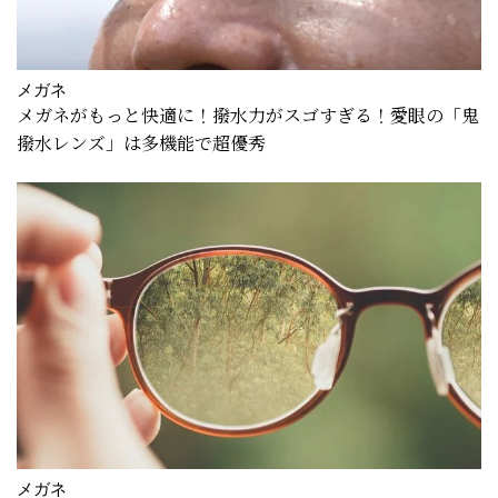
メガネ
メガネがもっと快適に！撥水力がスゴすぎる！愛眼の「鬼
撥水レンズ」は多機能で超優秀
メガネ