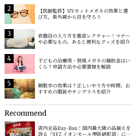
【医師監修】UVカットメガネの効果と選
び方。紫外線から目を守ろう
岩盤浴の入り方を徹底レクチャー！マナー
や必要なもの、あると便利なグッズを紹介
子どもの治療用・弱視メガネの補助金はい
くら？申請方法や必要書類を解説
朝散歩の効果は？正しいやり方や時間、お
すすめの服装やサングラスを紹介
Recommend
店内全品Ray-Ban！国内最大級の品揃えを
誇る「SYZ イオンモール堺鉄砲町店」に潜