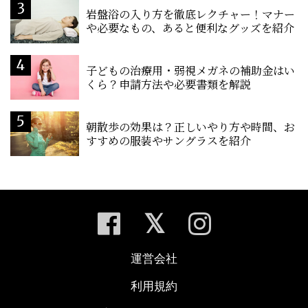
岩盤浴の入り方を徹底レクチャー！マナー
や必要なもの、あると便利なグッズを紹介
子どもの治療用・弱視メガネの補助金はい
くら？申請方法や必要書類を解説
朝散歩の効果は？正しいやり方や時間、お
すすめの服装やサングラスを紹介
運営会社
利用規約