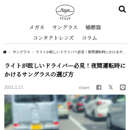
メガネ
サングラス
補聴器
コンタクトレンズ
コラム
Aigan STYLE（メガネ・めがね）
サングラス
ライトが眩しいドライバー必見！夜間運転時にかけるサングラスの選び方
ライトが眩しいドライバー必見！夜間運転時に
かけるサングラスの選び方
2021.1.17.
share