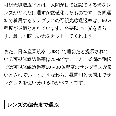
可視光線透過率とは、人間が目で認識できる光をレ
ンズがどれだけ通すか数値化したものです。夜間運
転で着用するサングラスの可視光線透過率は、80％
程度が最適とされています。必要以上に光を遮ら
ず、激しく眩しい光をカットしてくれます。
また、日本産業規格（JIS）で適切だと提示されて
いる可視光線透過率は75%です。一方、昼間の運転
では可視光線透過率20～30％程度のサングラスが良
いとされています。すなわち、昼間用と夜間用でサ
ングラスを使い分けるのがベストです。
レンズの偏光度で選ぶ