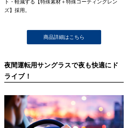
ト・軽減する【特殊素材＋特殊コーティングレン
ズ】採用。
商品詳細はこちら
夜間運転用サングラスで夜も快適にド
ライブ！