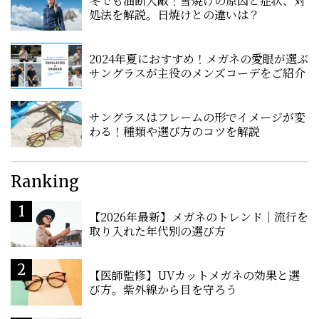
冬でも油断大敵！雪焼けの原因と症状、対
処法を解説。日焼けとの違いは？
2024年夏におすすめ！メガネの愛眼が選ぶ
サングラスが主役のメンズコーデをご紹介
サングラスはフレームの形でイメージが変
わる！種類や選び方のコツを解説
Ranking
【2026年最新】メガネのトレンド｜流行を
取り入れた年代別の選び方
【医師監修】UVカットメガネの効果と選
び方。紫外線から目を守ろう