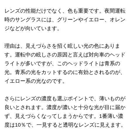
レンズの性能だけでなく、色も重要です。夜間運転
時のサングラスには、グリーンやイエロー、オレン
ジなどが向いています。
理由は、見えづらさを招く眩しい光の色にありま
す。運転中の眩しさの原因と言えば対向車のヘッド
ライトが多いですが、このヘッドライトは青系の
光。青系の光をカットするのに有効とされるのが、
イエロー系の光なのです。
さらにレンズの濃度も選ぶポイントで、薄いものが
良いとされます。濃度が濃いと十分な光が目に届か
ず、見えづらくなってしまうからです。1番薄い濃
度は10％で、一見すると透明なレンズに見えます。