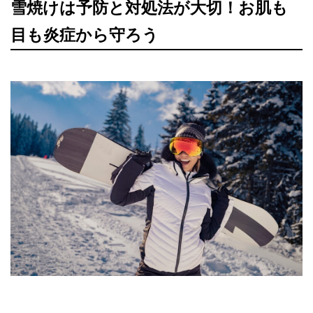
雪焼けは予防と対処法が大切！お肌も
目も炎症から守ろう