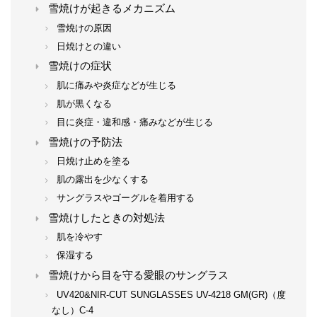
雪焼けが起きるメカニズム
雪焼けの原因
日焼けとの違い
雪焼けの症状
肌に痛みや炎症などが生じる
肌が黒くなる
目に炎症・違和感・痛みなどが生じる
雪焼けの予防法
日焼け止めを塗る
肌の露出を少なくする
サングラスやゴーグルを着用する
雪焼けしたときの対処法
肌を冷やす
保湿する
雪焼けから目を守る愛眼のサングラス
UV420&NIR-CUT SUNGLASSES UV-4218 GM(GR)（度
なし）C-4