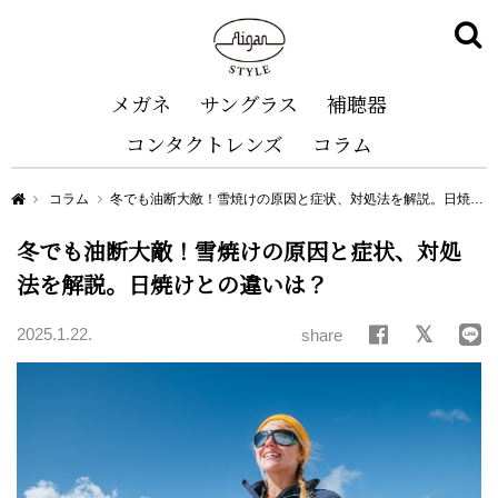
メガネ
サングラス
補聴器
コンタクトレンズ
コラム
Aigan STYLE（メガネ・めがね）
コラム
冬でも油断大敵！雪焼けの原因と症状、対処法を解説。日焼けとの違いは？
冬でも油断大敵！雪焼けの原因と症状、対処
法を解説。日焼けとの違いは？
2025.1.22.
share