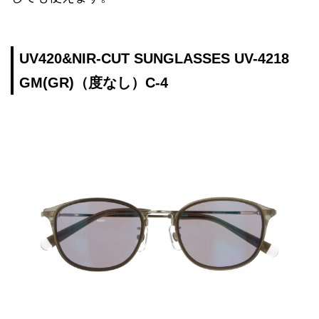
UV420&NIR-CUT SUNGLASSES UV-4218
GM(GR)（度なし）C-4