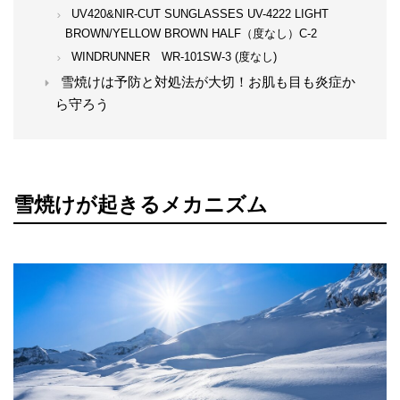
UV420&NIR-CUT SUNGLASSES UV-4222 LIGHT
BROWN/YELLOW BROWN HALF（度なし）C-2
WINDRUNNER WR-101SW-3 (度なし)
雪焼けは予防と対処法が大切！お肌も目も炎症か
ら守ろう
雪焼けが起きるメカニズム