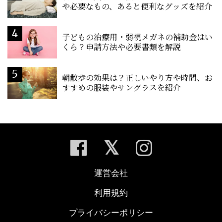
や必要なもの、あると便利なグッズを紹介
子どもの治療用・弱視メガネの補助金はい
くら？申請方法や必要書類を解説
朝散歩の効果は？正しいやり方や時間、お
すすめの服装やサングラスを紹介
運営会社
利用規約
プライバシーポリシー