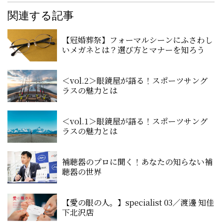
関連する記事
【冠婚葬祭】フォーマルシーンにふさわし
いメガネとは？選び方とマナーを知ろう
＜vol.2＞眼鏡屋が語る！スポーツサング
ラスの魅力とは
＜vol.1＞眼鏡屋が語る！スポーツサング
ラスの魅力とは
補聴器のプロに聞く！あなたの知らない補
聴器の世界
【愛の眼の人。】specialist 03／渡邊 知佳
下北沢店