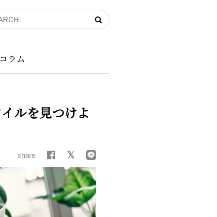
コラム
タイルを見つけよ
share