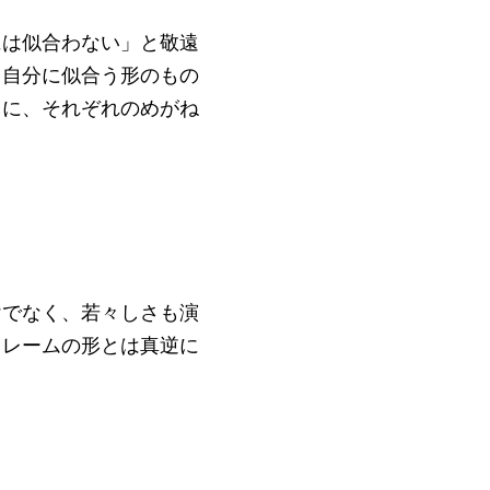
には似合わない」と敬遠
、自分に似合う形のもの
もに、それぞれのめがね
けでなく、若々しさも演
フレームの形とは真逆に