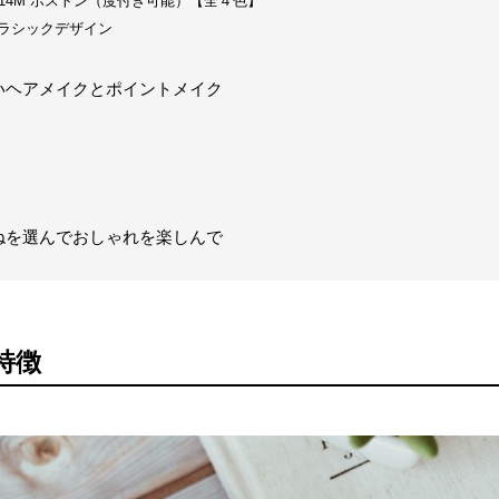
0014M ボストン（度付き可能）【全４色】
M クラシックデザイン
いヘアメイクとポイントメイク
ねを選んでおしゃれを楽しんで
特徴