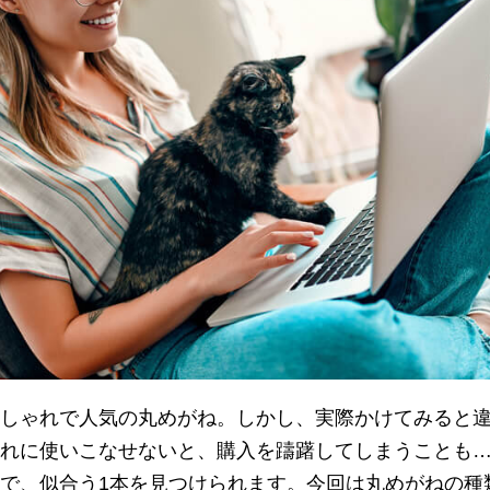
しゃれで人気の丸めがね。しかし、実際かけてみると
れに使いこなせないと、購入を躊躇してしまうことも
で、似合う1本を見つけられます。今回は丸めがねの種