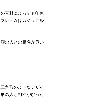
ムの素材によっても印象
のフレームはカジュアル
丸顔の人との相性が良い
逆三角形のようなデザイ
角形の人と相性がぴった