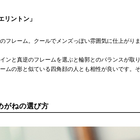
エリントン」
のフレーム。クールでメンズっぽい雰囲気に仕上がり
インと真逆のフレームを選ぶと輪郭とのバランスが取
ームの形と似ている四角顔の人とも相性が良いです。
めがねの選び方