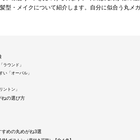
髪型・メイクについて紹介します。自分に似合う丸メ
徴
「ラウンド」
すい「オーバル」
リントン」
がねの選び方
すすめの丸めがね3選