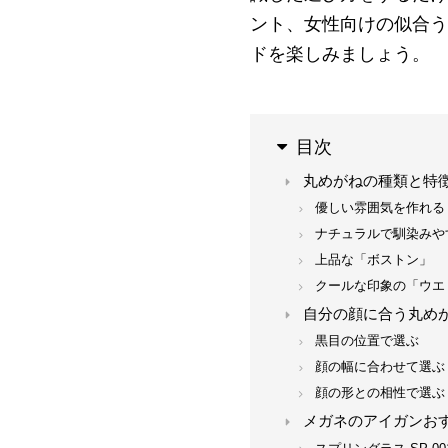
ント、女性向けの似合う
ドを楽しみましょう。
目次
丸めがねの種類と特
優しい雰囲気を作れる
ナチュラルで馴染みや
上品な「ボストン」
クールな印象の「ウエ
自分の顔に合う丸め
黒目の位置で選ぶ
顔の幅に合わせて選ぶ
顔の形との相性で選ぶ
メガネのアイガンお