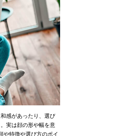
違和感があったり、選び
…。実は顔の形や幅を意
類や特徴や選び方のポイ