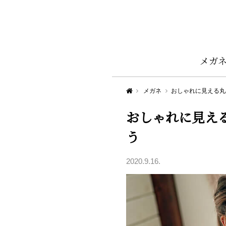
メガ
Aigan STYLE（メガネ・めがね）
メガネ
おしゃれに見える丸
おしゃれに見え
う
2020.9.16.