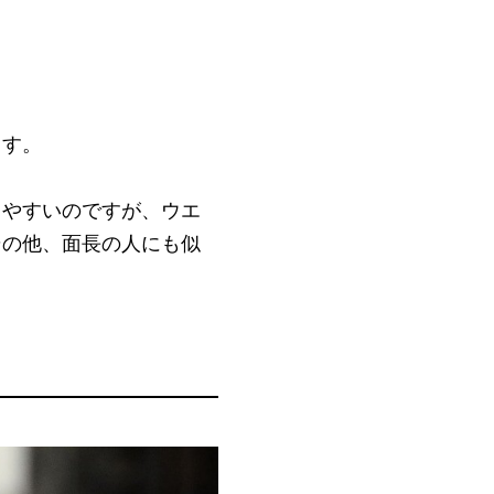
ます。
りやすいのですが、ウエ
その他、面長の人にも似