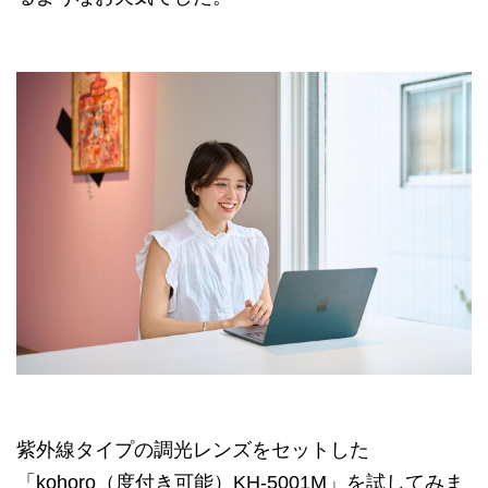
紫外線タイプの調光レンズをセットした
「kohoro（度付き可能）KH-5001M」を試してみま