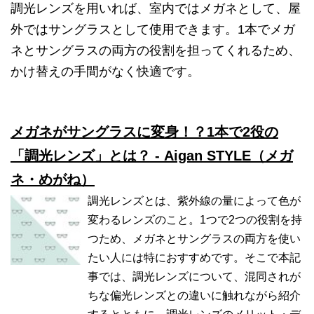
調光レンズを用いれば、室内ではメガネとして、屋
外ではサングラスとして使用できます。1本でメガ
ネとサングラスの両方の役割を担ってくれるため、
かけ替えの手間がなく快適です。
メガネがサングラスに変身！？1本で2役の
「調光レンズ」とは？ - Aigan STYLE（メガ
ネ・めがね）
調光レンズとは、紫外線の量によって色が
変わるレンズのこと。1つで2つの役割を持
つため、メガネとサングラスの両方を使い
たい人には特におすすめです。そこで本記
事では、調光レンズについて、混同されが
ちな偏光レンズとの違いに触れながら紹介