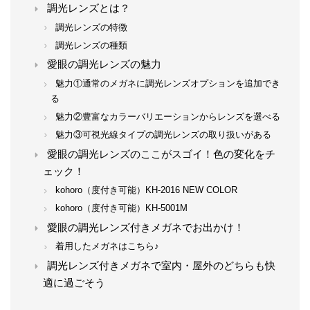
調光レンズとは？
調光レンズの特徴
調光レンズの種類
愛眼の調光レンズの魅力
魅力①通常のメガネに調光レンズオプションを追加でき
る
魅力②豊富なカラーバリエーションからレンズを選べる
魅力③可視光線タイプの調光レンズの取り扱いがある
愛眼の調光レンズのここがスゴイ！色の変化をチ
ェック！
kohoro（度付き可能）KH-2016 NEW COLOR
kohoro（度付き可能）KH-5001M
愛眼の調光レンズ付きメガネでお出かけ！
着用したメガネはこちら♪
調光レンズ付きメガネで室内・屋外のどちらも快
適に過ごそう