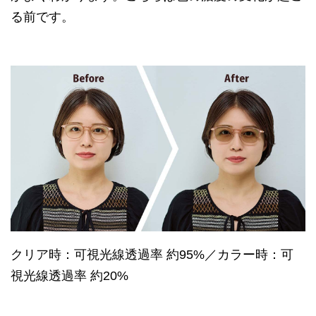
る前です。
クリア時：可視光線透過率 約95%／カラー時：可
視光線透過率 約20%