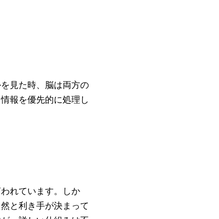
かを見た時、脳は両方の
る情報を優先的に処理し
言われています。しか
自然と利き手が決まって