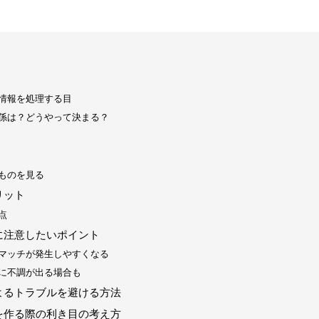
情報を処理する目
係は？どうやって決まる？
ものを見る
リット
点
に注意したいポイント
マッチが発生しやすくなる
に不調が出る場合も
よるトラブルを避ける方法
を作る際の利き目の考え方