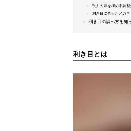
視力の差を埋める調整
利き目に合ったメガネ
利き目の調べ方を知
利き目とは