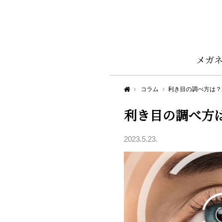
メガ
Aigan STYLE（メガネ・めがね）
コラム
利き目の調べ方は？
利き目の調べ方
2023.5.23.