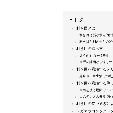
目次
利き目とは
利き目は脳が優先的に
利き目と利き手との関
利き目の調べ方
遠くのものを指差す
両手の隙間から遠くの
利き目を意識するメ
趣味や日常生活での利
利き目を意識する際
両目を使う場面でミス
目の使い方の偏りで体
利き目の使い過ぎに
メガネやコンタクト