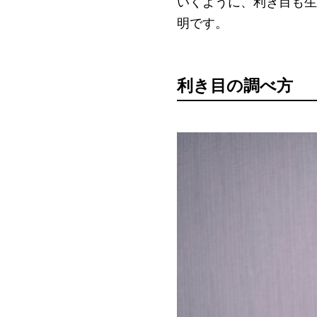
いくように、利き目も生
明です。
利き目の調べ方