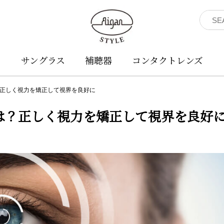
ネ
サングラス
補聴器
コンタクトレンズ
正しく視力を矯正して視界を良好に
は？正しく視力を矯正して視界を良好