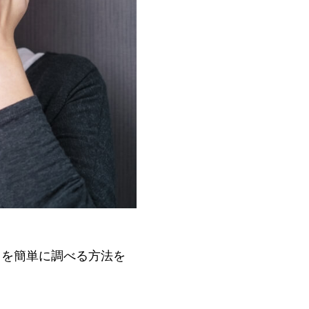
目を簡単に調べる方法を
。