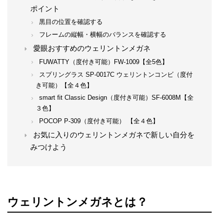
ポイント
黒目の位置を確認する
フレームの縦幅・横幅のバランスを確認する
愛眼おすすめのウェリントンメガネ
FUWATTY（度付き可能）FW-1009【全5色】
スプリングラス SP-0017C ウェリントンコンビ（度付
き可能）【全４色】
smart fit Classic Design（度付き可能）SF-6008M【全
３色】
POCOP P-309（度付き可能） 【全４色】
お気に入りのウェリントンメガネで新しい自分を
みつけよう
ウェリントンメガネとは？