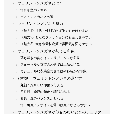
ウェリントンメガネとは？
逆台形型のメガネ
ボストンメガネとの違い
ウェリントンメガネの魅力
《魅力1》世代・性別問わず誰でもかけやすい
《魅力2》どんなファッションにも合わせやすい
《魅力3》太さや素材次第で雰囲気を変えやすい
ウェリントンメガネが与える印象
落ち着きのあるインテリジェンスな印象
フォーマルな衣装合わせでは上品な印象
カジュアルな衣装合わせではやわらかな印象
顔型別｜ウェリントンメガネの選び方
丸顔：頼もしい印象を与える
四角顔：輪郭の印象と調和される
面長：顔のバランスがとれる
逆三角顔：デザインを選べば顔になじみやすい
ウェリントンメガネが似合わないときのチェック