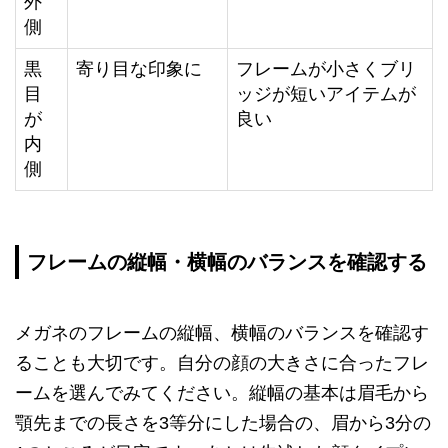
外
側
黒
寄り目な印象に
フレームが小さくブリ
目
ッジが短いアイテムが
が
良い
内
側
フレームの縦幅・横幅のバランスを確認する
メガネのフレームの縦幅、横幅のバランスを確認す
ることも大切です。自分の顔の大きさに合ったフレ
ームを選んでみてください。縦幅の基本は眉毛から
顎先までの長さを3等分にした場合の、眉から3分の