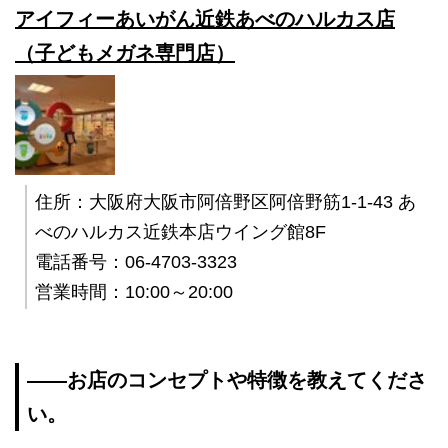
アイフィーあいがん近鉄あべのハルカス店
（子どもメガネ専門店）
住所：大阪府大阪市阿倍野区阿倍野筋1-1-43 あ
べのハルカス近鉄本店ウイング館8F
電話番号：06-4703-3323
営業時間：10:00～20:00
――お店のコンセプトや特徴を教えてくださ
い。