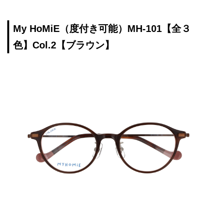
My HoMiE（度付き可能）MH-101【全３
色】Col.2【ブラウン】