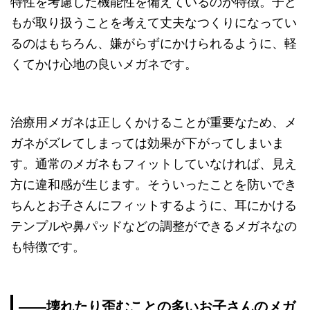
特性を考慮した機能性を備えているのが特徴。子ど
もが取り扱うことを考えて丈夫なつくりになってい
るのはもちろん、嫌がらずにかけられるように、軽
くてかけ心地の良いメガネです。
治療用メガネは正しくかけることが重要なため、メ
ガネがズレてしまっては効果が下がってしまいま
す。通常のメガネもフィットしていなければ、見え
方に違和感が生じます。そういったことを防いでき
ちんとお子さんにフィットするように、耳にかける
テンプルや鼻パッドなどの調整ができるメガネなの
も特徴です。
――壊れたり歪むことの多いお子さんのメガ