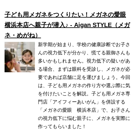
子ども用メガネをつくりたい！メガネの愛眼
横浜本店へ親子が潜入♪ - Aigan STYLE（メガ
ネ・めがね）
新学期が始まり、学校の健康診断でお子さ
んの視力低下が分かり、慌てる親御さんも
多いかもしれません。視力低下の疑いがあ
る場合、まずは眼科を受診し、メガネが必
要であれば店舗に足を運びましょう。今回
は、子ども用メガネの作り方や選ぶ際に気
を付けたいことを解説。子ども用メガネ専
門店「アイフィーあいがん」を併設する
「メガネの愛眼 横浜本店」で、お子さん
の視力低下に悩む親子に、メガネを実際に
作ってもらいました！