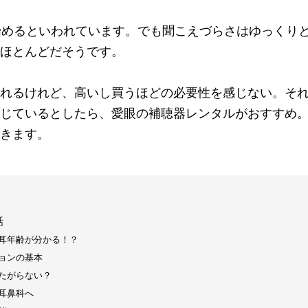
始めるといわれています。でも聞こえづらさはゆっくり
ほとんどだそうです。
れるけれど、高いし買うほどの必要性を感じない。そ
じているとしたら、愛眼の補聴器レンタルがおすすめ
きます。
話
耳年齢が分かる！？
ョンの基本
たがらない？
耳鼻科へ