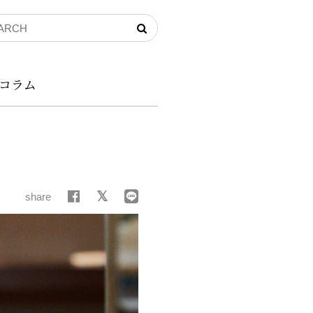
コラム
share