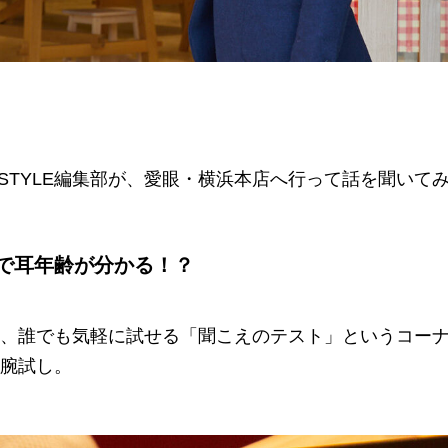
n STYLE編集部が、愛眼・横浜本店へ行って話を聞い
で耳年齢が分かる！？
、誰でも気軽に試せる「聞こえのテスト」というコー
腕試し。