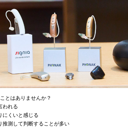
ことはありませんか？
言われる
取りにくいと感じる
たり推測して判断することが多い