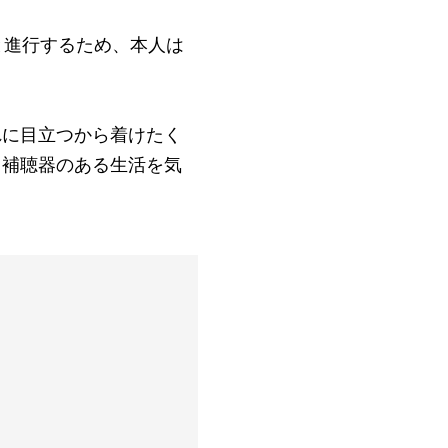
と進行するため、本人は
れに目立つから着けたく
。補聴器のある生活を気