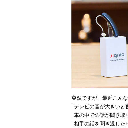
突然ですが、最近こんな
l テレビの音が大きいと
l 車の中での話が聞き
l 相手の話を聞き返し