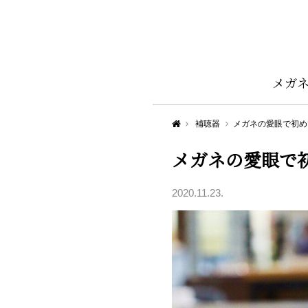
メガ
Aigan STYLE（メガネ・めがね）
補聴器
メガネの愛眼で初め
メガネの愛眼で
2020.11.23.