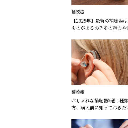
補聴器
【2025年】最新の補聴器
ものがあるの？その魅力や
っくり解説！
補聴器
おしゃれな補聴器3選！種
方、購入前に知っておきた