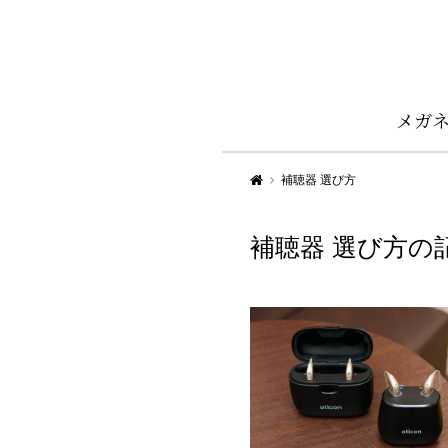
メガ
Aigan STYLE（メガネ・めがね）
補聴器 選び方
補聴器 選び方の