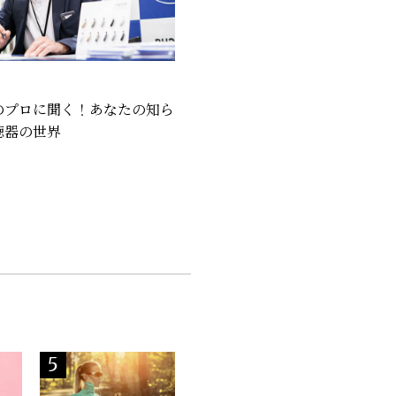
のプロに聞く！あなたの知ら
聴器の世界