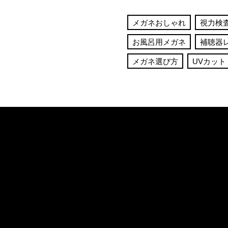
メガネおしゃれ
視力検
お風呂用メガネ
補聴器
メガネ選び方
UVカット