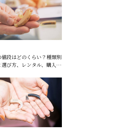
の値段はどのくらい？種類別
と選び方、レンタル、購入時
制度