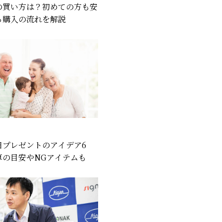
の買い方は？初めての方も安
る購入の流れを解説
日プレゼントのアイデア6
算の目安やNGアイテムも