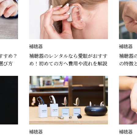
補聴器
補聴器
すすめ？
補聴器のレンタルなら愛眼がおすす
補聴器
選び方
め！初めての方へ費用や流れを解説
の特徴
の支援
補聴器
補聴器