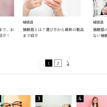
補聴器
補聴器
まで、お
補聴器とは？選び方から最新の製品
補聴器
紹介！
まで紹介
ない補
1
2