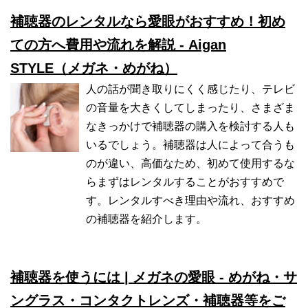
補聴器のレンタルなら愛眼がおすすめ！初め
ての方へ費用や流れを解説 - Aigan
STYLE（メガネ・めがね）
人の話が聞き取りにくく感じたり、テレビ
の音量を大きくしてしまったり、さまざま
なきっかけで補聴器の購入を検討する人も
いるでしょう。補聴器は人によって合うも
のが違い、高価なため、初めて使用するな
らまずはレンタルすることがおすすめで
す。レンタルすべき理由や流れ、おすすめ
の補聴器を紹介します。
補聴器を使うには | メガネの愛眼 - めがね・サ
ングラス・コンタクトレンズ・補聴器等をご