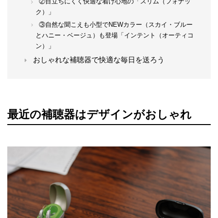
②目立ちにくく快適な着け心地の「スリム（フォナッ
ク）」
③自然な聞こえも小型でNEWカラー（スカイ・ブルー
とハニー・ベージュ）も登場「インテント（オーティコ
ン）」
おしゃれな補聴器で快適な毎日を送ろう
最近の補聴器はデザインがおしゃれ