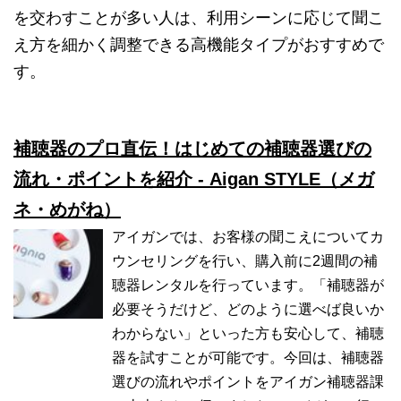
を交わすことが多い人は、利用シーンに応じて聞こ
え方を細かく調整できる高機能タイプがおすすめで
す。
補聴器のプロ直伝！はじめての補聴器選びの
流れ・ポイントを紹介 - Aigan STYLE（メガ
ネ・めがね）
アイガンでは、お客様の聞こえについてカ
ウンセリングを行い、購入前に2週間の補
聴器レンタルを行っています。「補聴器が
必要そうだけど、どのように選べば良いか
わからない」といった方も安心して、補聴
器を試すことが可能です。今回は、補聴器
選びの流れやポイントをアイガン補聴器課