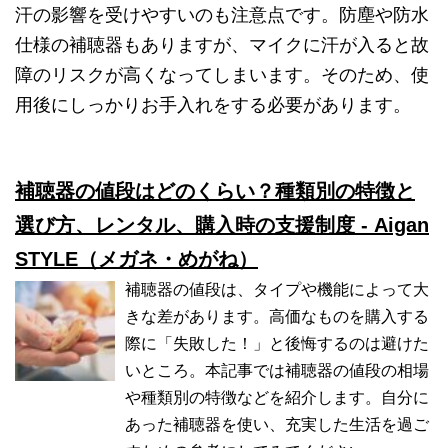
汗の影響を受けやすいのも注意点です。防塵や防水
仕様の補聴器もありますが、マイクに汗が入ると故
障のリスクが高くなってしまいます。そのため、使
用後にしっかりお手入れをする必要があります。
補聴器の値段はどのくらい？種類別の特徴と
選び方、レンタル、購入時の支援制度 - Aigan
STYLE（メガネ・めがね）
補聴器の値段は、タイプや機能によって大
きな差があります。高価なものを購入する
際に「失敗した！」と後悔するのは避けた
いところ。本記事では補聴器の値段の相場
や種類別の特徴などを紹介します。自分に
あった補聴器を使い、充実した生活を過ご