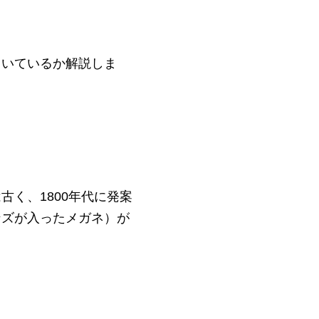
向いているか解説しま
く、1800年代に発案
ンズが入ったメガネ）が