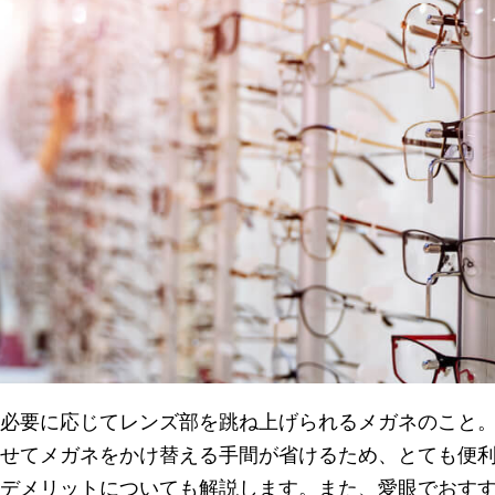
必要に応じてレンズ部を跳ね上げられるメガネのこと
せてメガネをかけ替える手間が省けるため、とても便
デメリットについても解説します。また、愛眼でおす