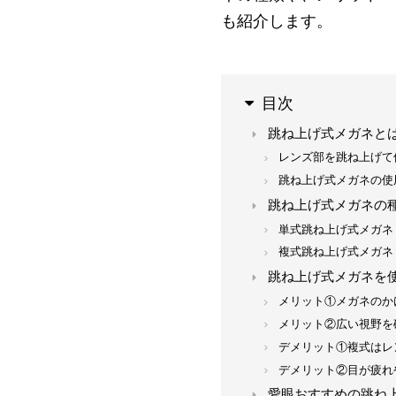
も紹介します。
目次
跳ね上げ式メガネと
レンズ部を跳ね上げて
跳ね上げ式メガネの使
跳ね上げ式メガネの
単式跳ね上げ式メガネ
複式跳ね上げ式メガネ
跳ね上げ式メガネを
メリット①メガネのか
メリット②広い視野を
デメリット①複式はレ
デメリット②目が疲れ
愛眼おすすめの跳ね