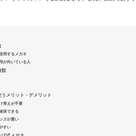
は
使用するメガネ
用が向いている人
種類
使うメリット・デメリット
け替えが不要
確保できる
ンズが重い
やすい
上げ式メガネ