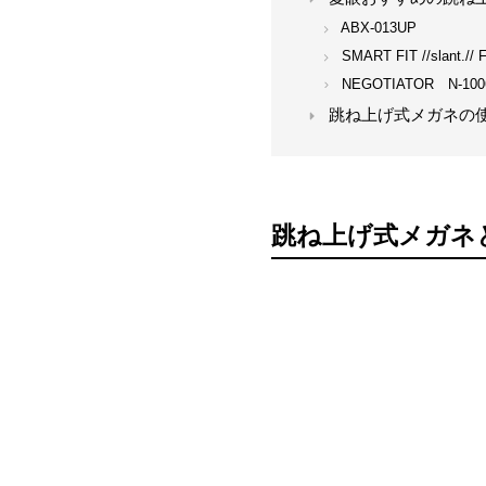
ABX-013UP
SMART FIT //slant.// 
NEGOTIATOR N-100
跳ね上げ式メガネの
跳ね上げ式メガネ