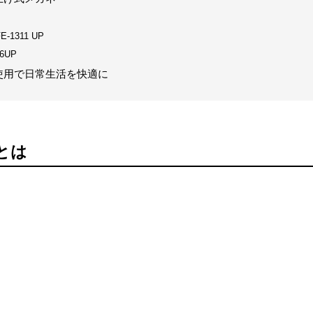
FE-1311 UP
6UP
使用で日常生活を快適に
とは