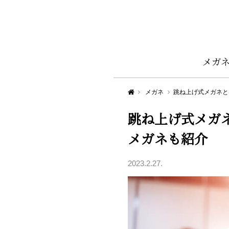
メガ
Aigan STYLE（メガネ・めがね）
メガネ
跳ね上げ式メガネと
跳ね上げ式メガ
メガネも紹介
2023.2.27.