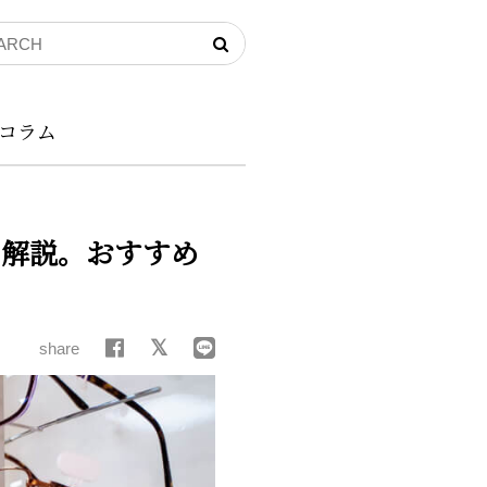
コラム
を解説。おすすめ
share