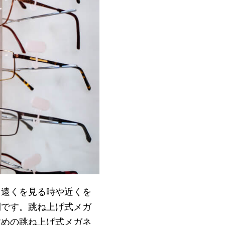
。遠くを見る時や近くを
利です。跳ね上げ式メガ
すめの跳ね上げ式メガネ