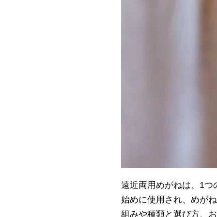
遠近両用めがねは、1つ
始めに使用され、めがね
組みや種類と選び方、お