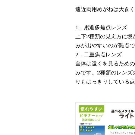
遠近両用めがねは大きく
1．累進多焦点レンズ
上下2種類の見え方に境
みが出やすいのが難点で
2．二重焦点レンズ
全体は遠くを見るための
みです。2種類のレンズ
りもはっきりしている点