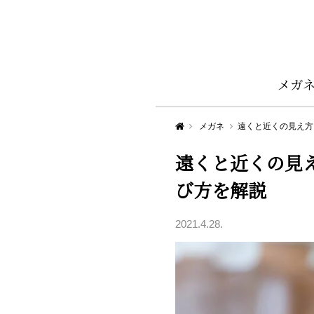
メガ
Aigan STYLE（メガネ・めがね）
メガネ
遠くと近くの見え方
遠くと近くの見
び方を解説
2021.4.28.