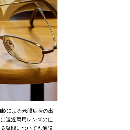
加齢による老眼症状の出
では遠近両用レンズの仕
ある疑問についても解説