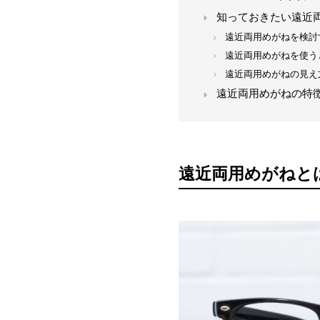
知っておきたい遠近両
遠近両用めがねを検討
遠近両用めがねを使う
遠近両用めがねの見え
遠近両用めがねの特
遠近両用めがねと