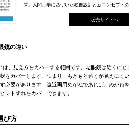
ズ」人間工学に基づいた独自設計と新コンセプト
販売サイトへ
眼鏡の違い
いは、見え方をカバーする範囲です。老眼鏡は近くにピ
状をカバーします。つまり、もともと遠くが見えにく
す必要があります。遠近両用めがねであれば、めがねを
ピントずれをカバーできます。
選び方