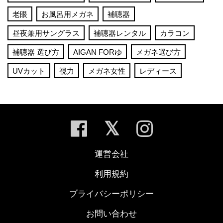
老眼
お風呂用メガネ
補聴器
昼夜兼用サングラス
補聴器レンタル
カラコン
補聴器 選び方
AIGAN FORゆ
メガネ選び方
UVカット
視力
メガネ女性
レディース
運営会社
利用規約
プライバシーポリシー
お問い合わせ