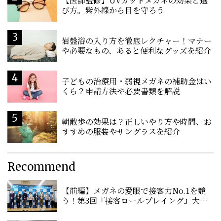
【医師監修】UVカットメガネの効果と選
び方。紫外線から目を守ろう
岩盤浴の入り方を徹底レクチャー！マナー
や必要なもの、あると便利なグッズを紹介
子どもの治療用・弱視メガネの補助金はい
くら？申請方法や必要書類を解説
朝散歩の効果は？正しいやり方や時間、お
すすめの服装やサングラスを紹介
Recommend
【前編】メガネの愛眼で接客力No.1を競
う！第3回『接客ロールプレイング』大会
に密着！