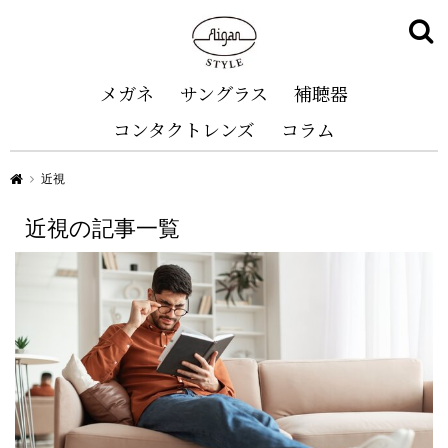
メガネ
サングラス
補聴器
コンタクトレンズ
コラム
Aigan STYLE（メガネ・めがね）
近視
近視の記事一覧