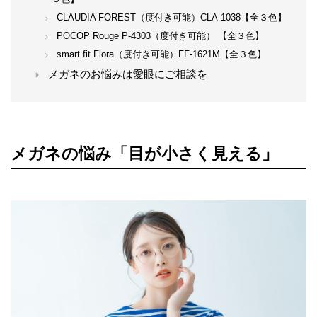
CLAUDIA FOREST（度付き可能）CLA-1038【全３色】
POCOP Rouge P-4303（度付き可能） 【全３色】
smart fit Flora（度付き可能）FF-1621M【全３色】
メガネのお悩みは愛眼にご相談を
メガネの悩み「目が小さく見える」