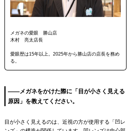
メガネの愛眼 勝山店
木村 亮太店長
愛眼歴は15年以上。2025年から勝山店の店長を務め
る。
—―メガネをかけた際に「目が小さく見える
原因」を教えてください。
目が小さく見えるのは、近視の方が使用する「凹レ
ンズ」の構造が関係しています。凹レンズは中心部