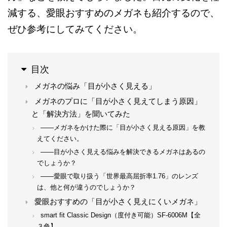
減する、愛眼おすすめのメガネも紹介するので、
ぜひ参考にしてみてください。
目次
メガネの悩み「目が小さく見える」
メガネのプロに「目が小さく見えてしまう原因」
と「解決方法」を聞いてみた
—―メガネをかけた際に「目が小さく見える原因」を教
えてください。
—―目が小さく見える悩みを解決できるメガネはあるの
でしょうか？
—―愛眼で取り扱う「世界最高屈折率1.76」のレンズ
は、他と何が違うのでしょうか？
愛眼おすすめの「目が小さく見えにくいメガネ」
smart fit Classic Design（度付き可能）SF-6006M【全
３色】