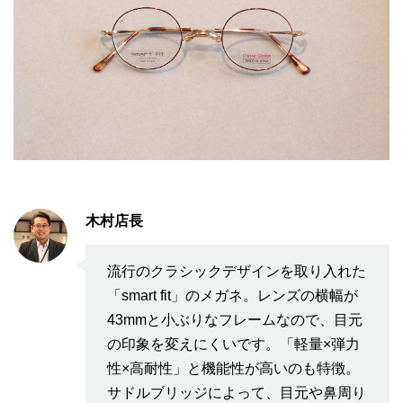
木村店長
流行のクラシックデザインを取り入れた
「smart fit」のメガネ。レンズの横幅が
43mmと小ぶりなフレームなので、目元
の印象を変えにくいです。「軽量×弾力
性×高耐性」と機能性が高いのも特徴。
サドルブリッジによって、目元や鼻周り