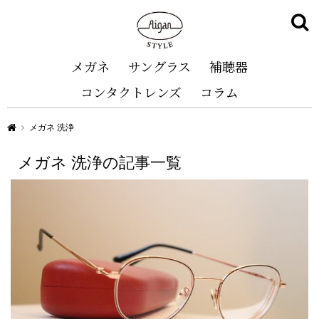
メガネ
サングラス
補聴器
コンタクトレンズ
コラム
Aigan STYLE（メガネ・めがね）
メガネ 洗浄
メガネ 洗浄の記事一覧