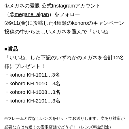
①メガネの愛眼 公式Instagramアカウント
（
@megane_aigan
）をフォロー
②9/11(金)に投稿した4種類のkohoroのキャンペーン
投稿の中からほしいメガネを選んで「いいね」
■賞品
「いいね」した下記のいずれかのメガネを合計12名
様にプレゼント！
・kohoro KH-1011…3名
・kohoro KH-1010…3名
・kohoro KH-1008…3名
・kohoro KH-2101…3名
※フレームと度なしレンズをセットでお送りします。度あり対応が
必要な方はお近くの愛眼店舗でどうぞ！（レンズ料金別途）