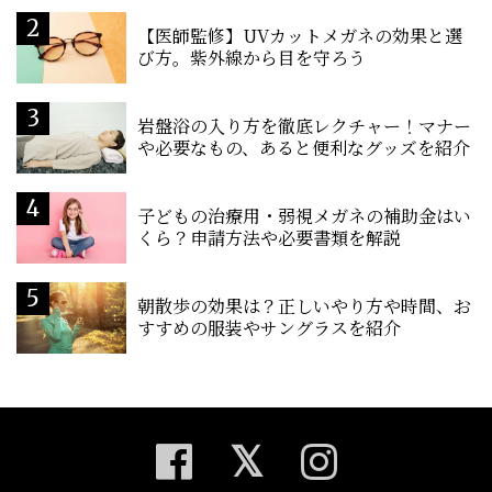
【医師監修】UVカットメガネの効果と選
び方。紫外線から目を守ろう
岩盤浴の入り方を徹底レクチャー！マナー
や必要なもの、あると便利なグッズを紹介
子どもの治療用・弱視メガネの補助金はい
くら？申請方法や必要書類を解説
朝散歩の効果は？正しいやり方や時間、お
すすめの服装やサングラスを紹介