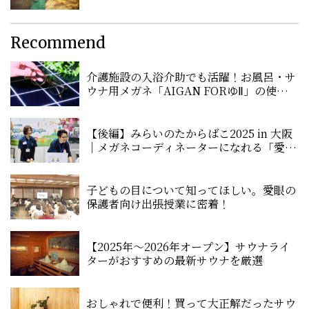
Recommend
介護施設の入浴介助でも活躍！お風呂・サ
ウナ用メガネ「AIGAN FORゆⅡ」の使い心
地を聞いてみた！
【後編】みらいのたからばこ2025 in 大阪
｜メガネコーディネーターになれる「愛眼
ブース」に潜入！
子どもの目について知ってほしい。愛眼の
保護者向け出張授業に密着！
【2025年〜2026年オープン】サウナライ
ターがおすすめの最新サウナを厳選
おしゃれで便利！買って大正解だったサウ