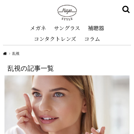
メガネ
サングラス
補聴器
コンタクトレンズ
コラム
Aigan STYLE（メガネ・めがね）
乱視
乱視の記事一覧