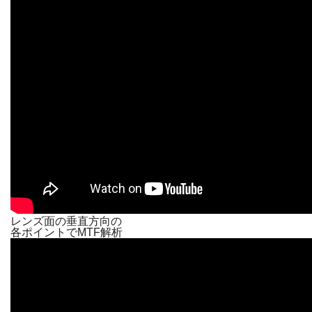
レンズ面の垂直方向の
各ポイントでMTF解析