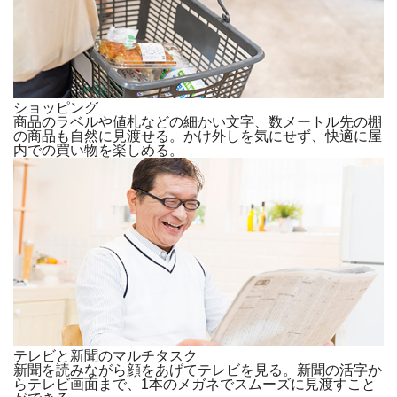
ショッピング
商品のラベルや値札などの細かい文字、数メートル先の棚
の商品も自然に見渡せる。かけ外しを気にせず、快適に屋
内での買い物を楽しめる。
テレビと新聞のマルチタスク
新聞を読みながら顔をあげてテレビを見る。新聞の活字か
らテレビ画面まで、1本のメガネでスムーズに見渡すこと