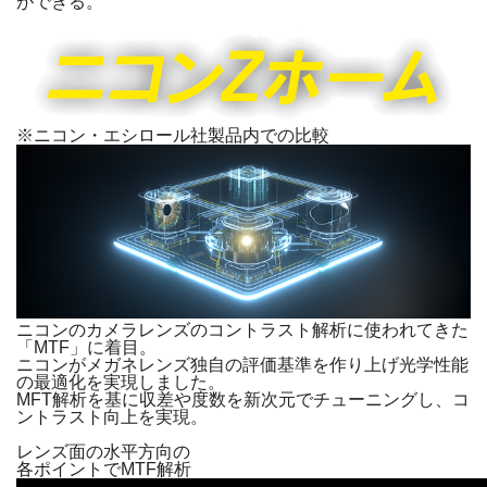
ができる。
※ニコン・エシロール社製品内での比較
ニコンのカメラレンズのコントラスト解析に使われてきた
「MTF」に着目。
ニコンがメガネレンズ独自の評価基準を作り上げ光学性能
の最適化を実現しました。
MFT解析を基に収差や度数を新次元でチューニングし、コ
ントラスト向上を実現。
レンズ面の水平方向の
各ポイントでMTF解析