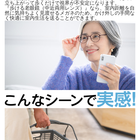
立ち上がって歩くだけで視界が不安定になります。
『歩ける老眼鏡（中近両用レンズ）』なら、室内距離を自
然に気持ちよく見渡せるメガネのため、かけ外しの手間な
く快適に室内生活を送ることができます。