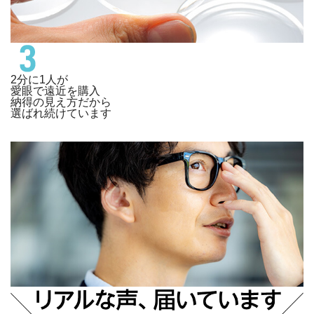
2分に1人が
愛眼で遠近を購入
納得の見え方だから
選ばれ続けています