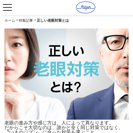
ホーム
特集記事
正しい老眼対策とは
老眼の進み方や感じ方は、人によって異なります。
だからこそ大切なのは、誰かと全く同じ対策ではなく、
〝いまのジブン〟に合った対策を選ぶこと。