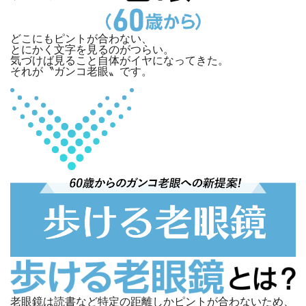
どこにもピントが合わない、
とにかく文字を見るのがつらい。
気づけば見ること自体がイヤになってきた。
それが
〝ガンコ老眼〟
です。
老眼鏡は読書など特定の距離しかピントが合わないため、