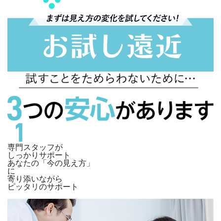
専門スタッフが
しっかりサポート
あなたの「今の見え方」
に
寄り添いながら
ピッタリのサポート