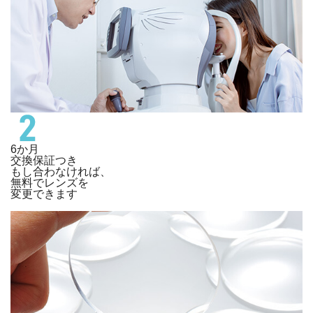
6か月
交換保証つき
もし合わなければ、
無料でレンズを
変更できます