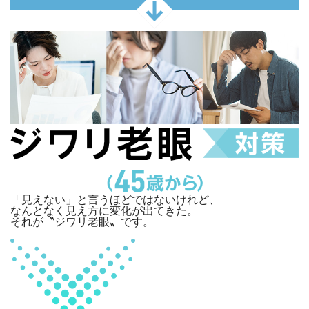
「見えない」と言うほどではないけれど、
なんとなく見え方に変化が出てきた。
それが
〝ジワリ老眼〟
です。