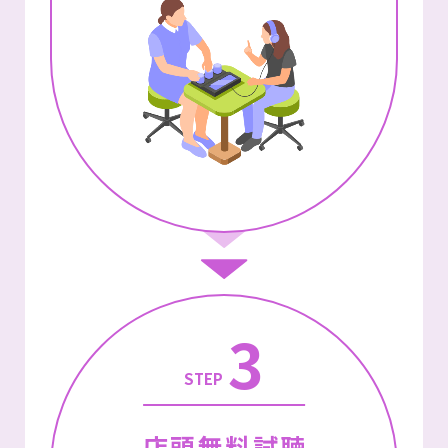
3
STEP
店頭無料試聴