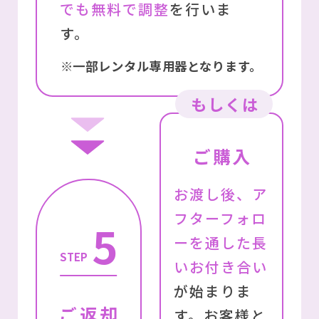
でも無料で調整
を⾏いま
す。
※⼀部レンタル専⽤器となります。
もしくは
ご購入
お渡し後、ア
フターフォロ
5
ーを通した長
STEP
いお付き合い
が始まりま
ご返却
す。お客様と