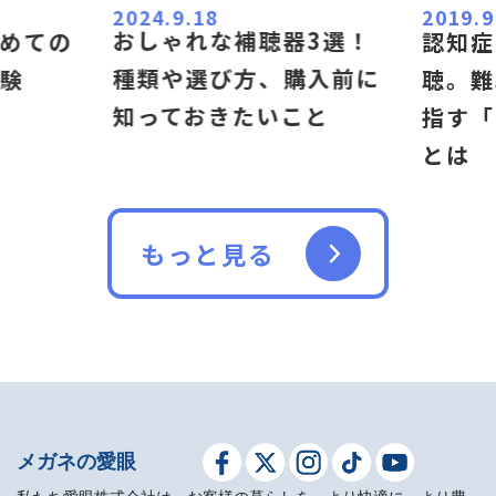
2024.9.18
2019.9
おしゃれな補聴器3選！
めての
認知症
種類や選び方、購入前に
験
聴。難
知っておきたいこと
指す「
とは
もっと見る
メガネの愛眼