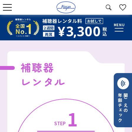
MENU
補聴器
レンタル
年齢チェック
聞こえの
1
STEP