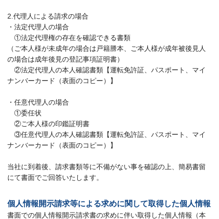
2.代理人による請求の場合
・法定代理人の場合
①法定代理権の存在を確認できる書類
（ご本人様が未成年の場合は戸籍謄本、ご本人様が成年被後見人
の場合は成年後見の登記事項証明書）
②法定代理人の本人確認書類【運転免許証、パスポート、マイ
ナンバーカード（表面のコピー）】
・任意代理人の場合
①委任状
②ご本人様の印鑑証明書
③任意代理人の本人確認書類【運転免許証、パスポート、マイ
ナンバーカード（表面のコピー）】
当社に到着後、請求書類等に不備がない事を確認の上、簡易書留
にて書面でご回答いたします。
個人情報開示請求等による求めに関して取得した個人情報
書面での個人情報開示請求書の求めに伴い取得した個人情報（本