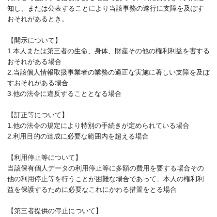
知し、または公表することにより当該事務の遂行に支障を及ぼす
おそれがあるとき。
【開示について】
1.本人または第三者の生命、身体、財産その他の権利利益を害する
おそれがある場合
2.当該個人情報取扱事業者の業務の適正な実施に著しい支障を及ぼ
すおそれがある場合
3.他の法令に違反することとなる場合
【訂正等について】
1.他の法令の規定により特別の手続きが定められている場合
2.利用目的の達成に必要な範囲内を超える場合
【利用停止等について】
当該保有個人データの利用停止等に多額の費用を要する場合その
他の利用停止等を行うことが困難な場合であって、本人の権利利
益を保護するために必要なこれにかわる措置をとる場合
【第三者提供の停止について】