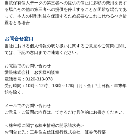
当該保有個人データの第三者への提供の停止に多額の費用を要す
る場合その他の第三者への提供を停止することが困難な場合であ
って、本人の権利利益を保護するため必要なこれに代わるべき措
置をとる場合
お問合せ窓口
当社における個人情報の取り扱いに関するご意見やご質問に関し
ては、下記の窓口までご連絡ください。
お電話でのお問い合わせ
愛眼株式会社 お客様相談室
電話番号：0120-313-078
受付時間：10時～12時、13時～17時（月～金）*土日祝・年末年
始を除く。
メールでのお問い合わせ
ご意見・ご質問の内容は、できるだけ具体的にお書きください。
＜株主様に関する株主情報の開示請求先＞
お問合せ先：三井住友信託銀行株式会社 証券代行部