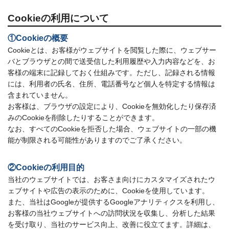
Cookieの利用について
①Cookieの概要
Cookieとは、お客様がウェブサイトを閲覧した際に、ウェブサー
バとブラウザとの間で送受信した利用履歴や入力内容などを、お
客様の端末に記録しておく仕組みです。ただし、記録される情報
には、利用者の氏名、住所、電話番号など個人を特定する情報は
含まれていません。
お客様は、ブラウザの設定により、Cookieを無効化したり保存済
みのCookieを削除したりすることができます。
なお、すべてのCookieを拒否した場合、ウェブサイトの一部の機
能が制限される可能性がありますのでご了承ください。
②Cookieの利用目的
当社のウェブサイトでは、お客さま向けにカスタマイズされたウ
ェブサイトや広告の表示のために、Cookieを使用しています。
また、当社はGoogleが提供するGoogleアナリティクスを利用し、
お客様の当社ウェブサイトへの訪問状況を収集し、分析した結果
を受け取り、当社のサービス向上、改善に役立てます。詳細は、