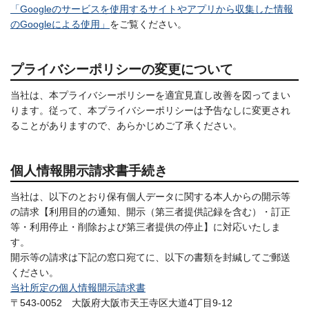
「Googleのサービスを使用するサイトやアプリから収集した情報
のGoogleによる使用」
をご覧ください。
プライバシーポリシーの変更について
当社は、本プライバシーポリシーを適宜見直し改善を図ってまい
ります。従って、本プライバシーポリシーは予告なしに変更され
ることがありますので、あらかじめご了承ください。
個人情報開示請求書手続き
当社は、以下のとおり保有個人データに関する本人からの開示等
の請求【利用目的の通知、開示（第三者提供記録を含む）・訂正
等・利用停止・削除および第三者提供の停止】に対応いたしま
す。
開示等の請求は下記の窓口宛てに、以下の書類を封緘してご郵送
ください。
当社所定の個人情報開示請求書
〒543-0052 大阪府大阪市天王寺区大道4丁目9-12