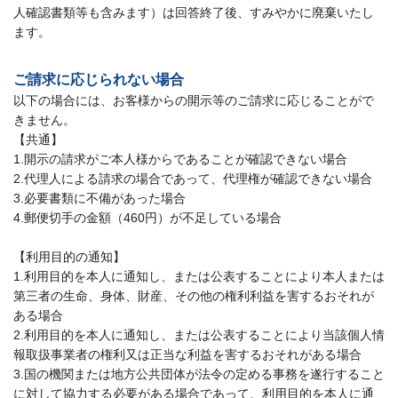
人確認書類等も含みます）は回答終了後、すみやかに廃棄いたし
ます。
ご請求に応じられない場合
以下の場合には、お客様からの開示等のご請求に応じることがで
きません。
【共通】
1.開示の請求がご本人様からであることが確認できない場合
2.代理人による請求の場合であって、代理権が確認できない場合
3.必要書類に不備があった場合
4.郵便切手の金額（460円）が不足している場合
【利用目的の通知】
1.利用目的を本人に通知し、または公表することにより本人または
第三者の生命、身体、財産、その他の権利利益を害するおそれが
ある場合
2.利用目的を本人に通知し、または公表することにより当該個人情
報取扱事業者の権利又は正当な利益を害するおそれがある場合
3.国の機関または地方公共団体が法令の定める事務を遂行すること
に対して協力する必要がある場合であって、利用目的を本人に通