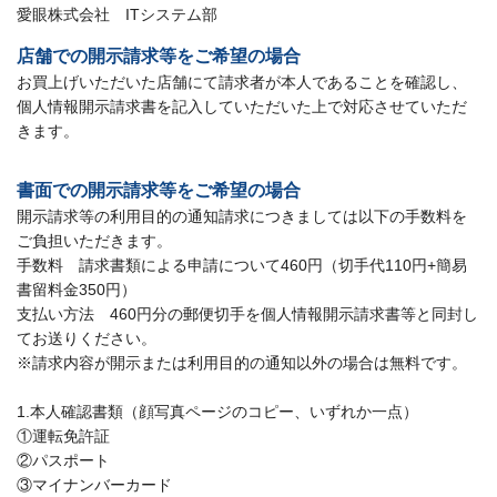
愛眼株式会社 ITシステム部
店舗での開示請求等をご希望の場合
お買上げいただいた店舗にて請求者が本人であることを確認し、
個人情報開示請求書を記入していただいた上で対応させていただ
きます。
書面での開示請求等をご希望の場合
開示請求等の利用目的の通知請求につきましては以下の手数料を
ご負担いただきます。
手数料 請求書類による申請について460円（切手代110円+簡易
書留料金350円）
支払い方法 460円分の郵便切手を個人情報開示請求書等と同封し
てお送りください。
※請求内容が開示または利用目的の通知以外の場合は無料です。
1.本人確認書類（顔写真ページのコピー、いずれか一点）
①運転免許証
②パスポート
③マイナンバーカード