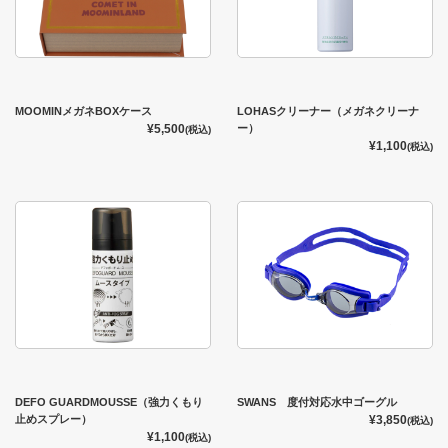
MOOMINメガネBOXケース
LOHASクリーナー（メガネクリーナ
¥5,500
ー）
(税込)
¥1,100
(税込)
DEFO GUARDMOUSSE（強力くもり
SWANS 度付対応水中ゴーグル
止めスプレー）
¥3,850
(税込)
¥1,100
(税込)