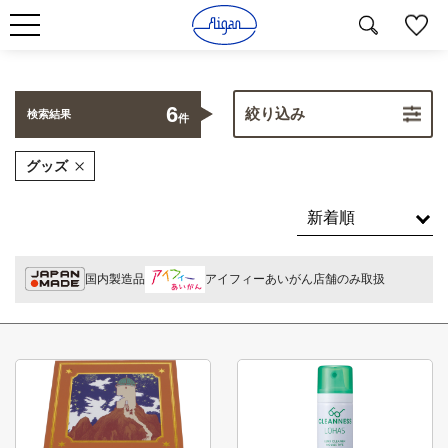
6
絞り込み
検索結果
件
グッズ
国内製造品
アイフィーあいがん店舗のみ取扱