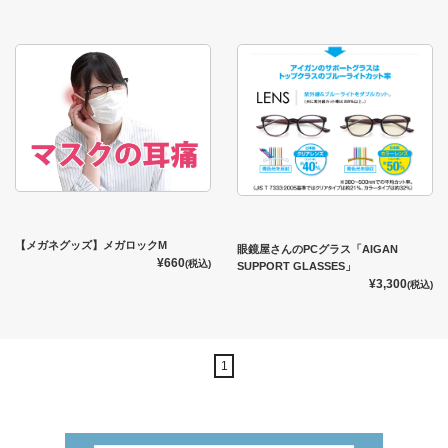
【メガネグッズ】メガロックM
眼鏡屋さんのPCグラス「AIGAN
¥660
(税込)
SUPPORT GLASSES」
¥3,300
(税込)
1