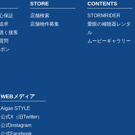
STORE
CONTENTS
心保証
店舗検索
STORMRIDER
追求
店舗物件募集
愛眼の補聴器レンタ
聴く接客
ル
質問
ムービーギャラリー
ーポン
WEBメディア
Aigan STYLE
公式X（旧Twitter）
公式Instagram
公式Facebook