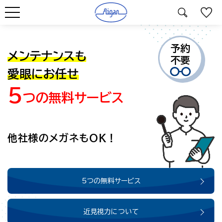
ホーム
特集記事
メンテナンスも愛眼にお任せ、5つの無料サービス。
予約
メンテナンスも
不要
愛眼にお任せ
5
つの
無料サービス
他社様のメガネもOK！
5つの無料サービス
近見視力について