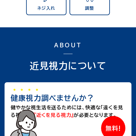
ネジ入れ
調整
ABOUT
近見視力について
・・・・
健康視力
調べませんか？
健やかな視生活を送るためには、快適な「遠くを見
る視力」と
『近くを見る視力』
が必要となります。
無料!