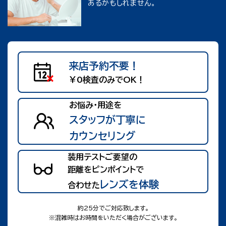
あるかもしれません。
来店予約
不要！
￥0検査のみで
OK！
お悩み・用途を
スタッフが丁寧に
カウンセリング
装用テストご要望の
距離をピンポイントで
レンズを体験
合わせた
約25分でご対応致します。
※混雑時はお時間をいただく場合がございます。