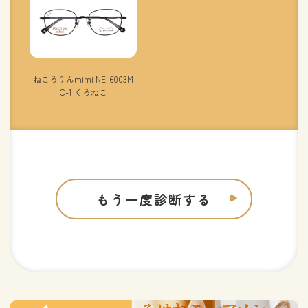
ねころりんmimi NE-6003M
C-1 くろねこ
もう一度診断する