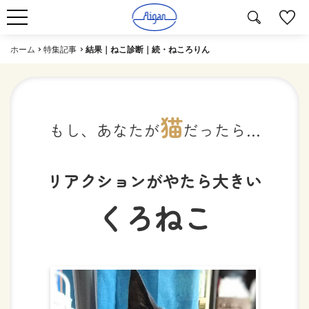
ホーム
特集記事
結果｜ねこ診断｜続・ねころりん
猫
もし、あなたが
だったら…
リアクションがやたら大きい
くろねこ