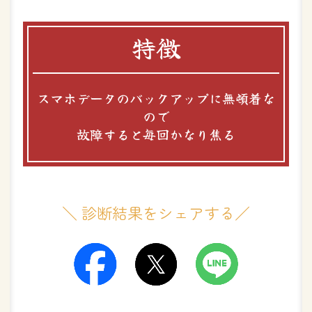
特徴
スマホデータのバックアップに無頓着な
ので
故障すると毎回かなり焦る
＼ 診断結果をシェアする／