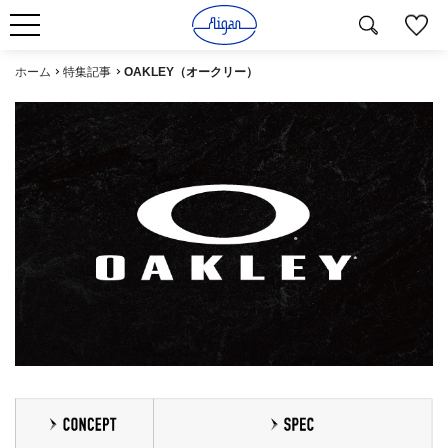
ホーム
特集記事
OAKLEY（オークリー）