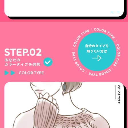
自分のタイプを
STEP.02
知りたい方は
あなたの
カラータイプを選択
COLOR TYPE
COLOR TYPE