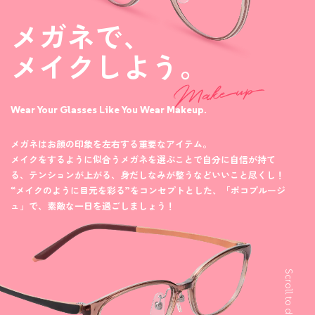
メガネで、
メイクしよう。
Wear Your Glasses Like You Wear Makeup.
メガネはお顔の印象を左右する重要なアイテム。
メイクをするように似合うメガネを選ぶことで自分に自信が持て
る、
テンションが上がる、身だしなみが整うなどいいこと尽くし！
“メイクのように目元を彩る”をコンセプトとした、
「ポコプルージ
ュ」で、素敵な一日を過ごしましょう！
Scroll to discover