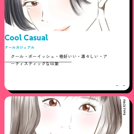
Cool Casual
クールカジュアル
クール・ボーイッシュ・格好いい・凛々しい・ア
ーティスティックな印象
FACE TYPE