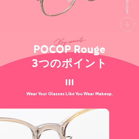
POCOP Rouge
3
つのポイント
Wear Your Glasses Like You Wear Makeup.