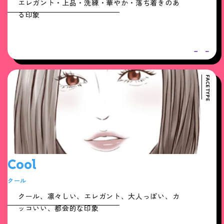
エレガント・上品・洗練・華やか・落ち着きのあ
る印象
FACE TYPE
Cool
クール
クール、凛々しい、エレガント、大人っぽい、カ
ッコいい、都会的な印象