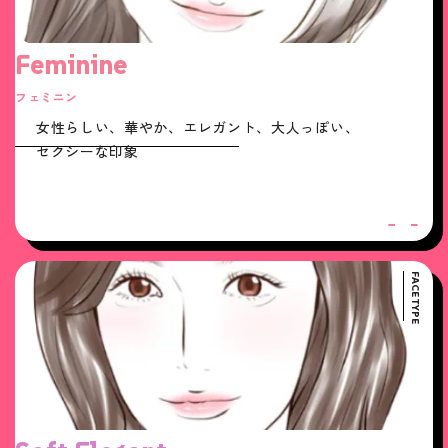
Feminine
フェミニン
女性らしい、華やか、エレガント、大人っぽい、
セクシーな印象
FACE TYPE