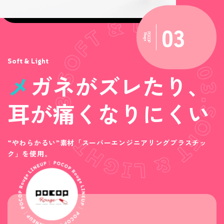
03
POCOP
Rouge
Soft & Light
メ
ガネがズレたり、
耳が痛くなりにくい
“やわらかるい”素材「スーパーエンジニアリングプラスチッ
ク」を使用。