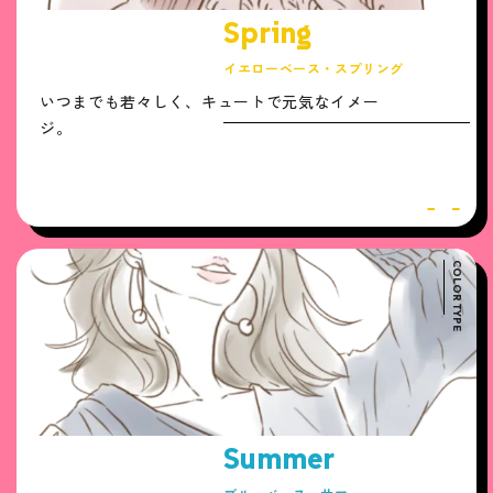
Spring
イエローベース・スプリング
いつまでも若々しく、キュートで元気なイメー
ジ。
COLOR TYPE
Summer