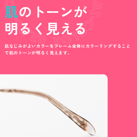
肌
のトーンが
明るく見える
肌なじみがよいカラーをフレーム全体にカラーリングすること
で肌のトーンが明るく見えます。