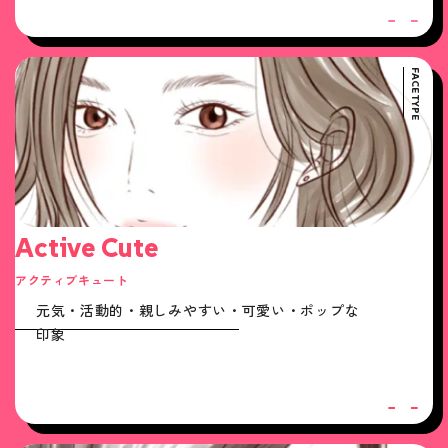
FACE TYPE
Active Cute
アクティブキュート
元気・活動的・親しみやすい・可愛い・ポップな
印象