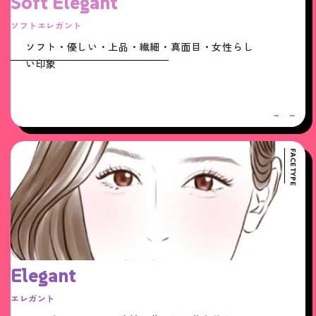
Soft Elegant
ソフトエレガント
ソフト・優しい・上品・繊細・真面目・女性らし
い印象
FACE TYPE
Elegant
エレガント