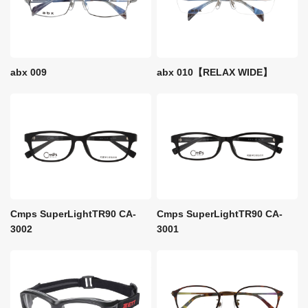
abx 009
abx 010【RELAX WIDE】
Cmps SuperLightTR90 CA-
Cmps SuperLightTR90 CA-
3002
3001