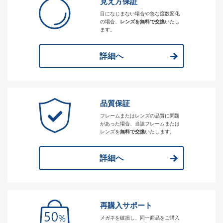
見え方保証
目になじまない場合や急な度数変化
の場合、
レンズを無料で交換
いたし
ます。
詳細へ
品質保証
フレームまたはレンズの品質に問題
があった場合、当該フレームまたは
レンズを
無料で交換
いたします。
詳細へ
再購入サポート
メガネを破損し、同一商品をご購入