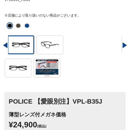
※店舗により取り扱いのない商品がございます。
POLICE 【愛眼別注】VPL-B35J
薄型レンズ付メガネ価格
¥24,900
(税込)