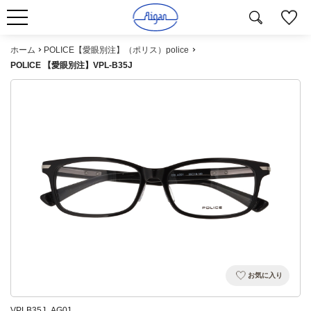
ホーム
POLICE【愛眼別注】（ポリス）police
POLICE 【愛眼別注】VPL-B35J
お気に入り
VPLB35J_AG01